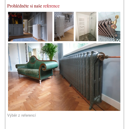
Prohlédněte si naše
reference
Výběr z referencí