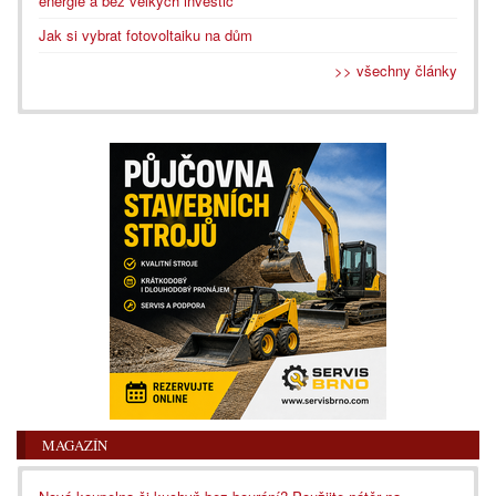
energie a bez velkých investic
Jak si vybrat fotovoltaiku na dům
>> všechny články
MAGAZÍN