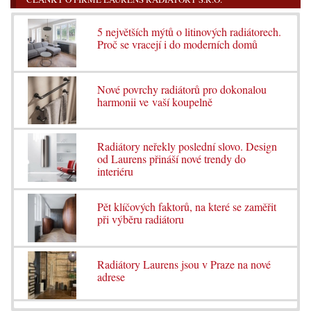
5 největších mýtů o litinových radiátorech.
Proč se vracejí i do moderních domů
Nové povrchy radiátorů pro dokonalou
harmonii ve vaší koupelně
Radiátory neřekly poslední slovo. Design
od Laurens přináší nové trendy do
interiéru
Pět klíčových faktorů, na které se zaměřit
při výběru radiátoru
Radiátory Laurens jsou v Praze na nové
adrese