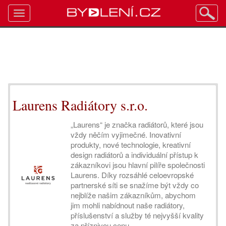
Toggle
navigation
Laurens Radiátory s.r.o.
„Laurens“ je značka radiátorů, které jsou
vždy něčím vyjimečné. Inovativní
produkty, nové technologie, kreativní
design radiátorů a individuální přístup k
zákazníkovi jsou hlavní pilíře společnosti
Laurens. Díky rozsáhlé celoevropské
partnerské síti se snažíme být vždy co
nejblíže našim zákazníkům, abychom
jim mohli nabídnout naše radiátory,
příslušenství a služby té nejvyšší kvality
za příznivou cenu.