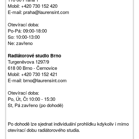
Mobil: +420 730 152 420
E-mail: praha@laurensint.com
Otevírací doba:
Po-Pá: 09:00-18:00
So: 10:00-13:00
Ne: zavřeno
Radiátorové studio Brno
Turgeněvova 1297/9
618 00 Brno - Černovice
Mobil: +420 730 152 421
E-mail: brno@laurensint.com
Otevírací doba:
Po, Út, Čt 10:00 - 15:30
St, Pá zavřeno (po dohodě)
Po dohodě lze sjednat individuální prohlídku kdykoliv i mimo
otevírací dobu radiátorového studia.