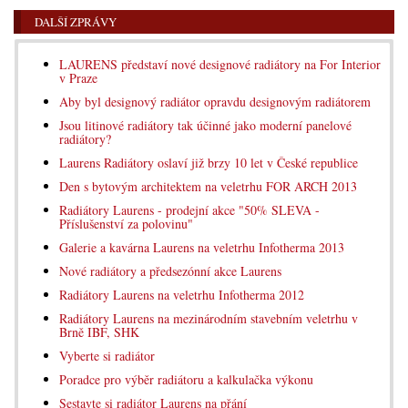
DALŠÍ ZPRÁVY
LAURENS představí nové designové radiátory na For Interior
v Praze
Aby byl designový radiátor opravdu designovým radiátorem
Jsou litinové radiátory tak účinné jako moderní panelové
radiátory?
Laurens Radiátory oslaví již brzy 10 let v České republice
Den s bytovým architektem na veletrhu FOR ARCH 2013
Radiátory Laurens - prodejní akce "50% SLEVA -
Příslušenství za polovinu"
Galerie a kavárna Laurens na veletrhu Infotherma 2013
Nové radiátory a předsezónní akce Laurens
Radiátory Laurens na veletrhu Infotherma 2012
Radiátory Laurens na mezinárodním stavebním veletrhu v
Brně IBF, SHK
Vyberte si radiátor
Poradce pro výběr radiátoru a kalkulačka výkonu
Sestavte si radiátor Laurens na přání