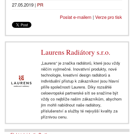
27.05.2019
|
PR
Poslat e-mailem
|
Verze pro tisk
Laurens Radiátory s.r.o.
„Laurens“ je značka radiátorů, které jsou vždy
něčím vyjimečné. Inovativní produkty, nové
technologie, kreativní design radiátorů a
individuální přístup k zákazníkovi jsou hlavní
pilíře společnosti Laurens. Díky rozsáhlé
celoevropské partnerské síti se snažíme být
vždy co nejblíže našim zákazníkům, abychom
jim mohli nabídnout naše radiátory,
příslušenství a služby té nejvyšší kvality za
příznivou cenu.