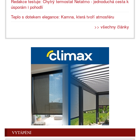
Redakce testuje: Chytrý termostat Netatmo - jednoduchá cesta k
úsporám i pohodlí
Teplo s dotekem elegance: Kamna, která tvoří atmosféru
>> všechny články
VYTÁPĚNÍ