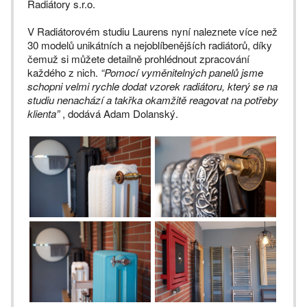
Radiátory s.r.o.
V Radiátorovém studiu Laurens nyní naleznete více než
30 modelů unikátních a nejoblíbenějších radiátorů, díky
čemuž si můžete detailně prohlédnout zpracování
každého z nich.
“Pomocí vyměnitelných panelů jsme
schopni velmi rychle dodat vzorek radiátoru, který se na
studiu nenachází a takřka okamžitě reagovat na potřeby
klienta”
, dodává Adam Dolanský.