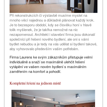
Při rekonstrukcích či výstavbě musíme myslet na
mnoho věcí najednou a důkladně plánovat každý krok.
Je to bezesporu období, kdy se člověku honí v hlavě
tolik myšlenek, že je takřka nemožné na nic
nezapomenout. Architekt i stavební firma jsou dokonalí
společníci při řešení nového bydlení, ale oni s vámi
bydlet nebudou a je tedy na vás udělat si bydlení takové,
aby vyhovovalo především vašim potřebám.
Firma Laurens ke svým zákazníkům přistupuje velmi
individuálně a snaží se maximálně ulehčit řešení
vytápění ve vašem novém bydlení s maximálním
zaměřením na komfort a pohodlí.
Kompletní řešení na jednom místě