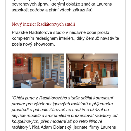
povrchových úprav, kterými dokáže značka Laurens
uspokojit potřeby a přání všech zákazníků.
Nový interiér Radiátorových studií
Pražské Radiátorové studio v nedávné době prošlo
kompletním redesignem interiéru, díky čemuž navštívíte
zcela nový showroom.
“Chtěli jsme z Radiátorového studia udělat komplexní
prostor pro výběr designových radiátorů v příjemném
prostředí a pohodlí. Zároveň se snažíme ukázat co
nejvíce modelů a srozumitelně prezentovat radiátory od
koupelnových, přes moderní až po retro litinové
radiátory”
, říká Adam Dolanský, jednatel firmy Laurens