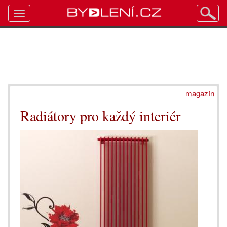
Toggle
navigation
magazín
Radiátory pro každý interiér