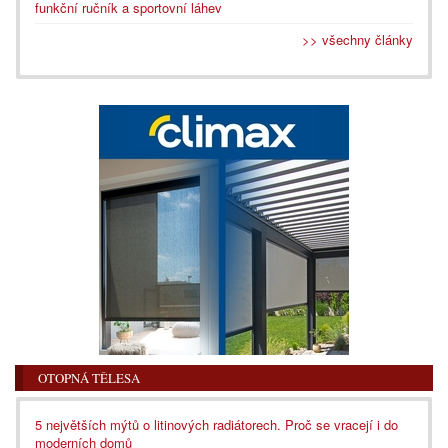
funkční ručník a sportovní láhev
>> všechny články
OTOPNÁ TĚLESA
5 největších mýtů o litinových radiátorech. Proč se vracejí i do
moderních domů