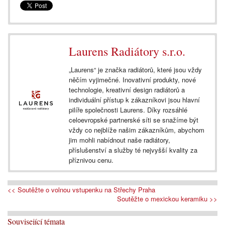
Laurens Radiátory s.r.o.
„Laurens“ je značka radiátorů, které jsou vždy
něčím vyjimečné. Inovativní produkty, nové
technologie, kreativní design radiátorů a
individuální přístup k zákazníkovi jsou hlavní
pilíře společnosti Laurens. Díky rozsáhlé
celoevropské partnerské síti se snažíme být
vždy co nejblíže našim zákazníkům, abychom
jim mohli nabídnout naše radiátory,
příslušenství a služby té nejvyšší kvality za
příznivou cenu.
<< Soutěžte o volnou vstupenku na Střechy Praha
Soutěžte o mexickou keramiku >>
Související témata