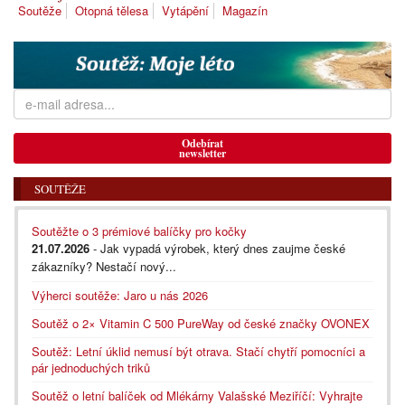
Soutěže
Otopná tělesa
Vytápění
Magazín
Odebírat
newsletter
SOUTĚŽE
Soutěžte o 3 prémiové balíčky pro kočky
21.07.2026
- Jak vypadá výrobek, který dnes zaujme české
zákazníky? Nestačí nový...
Výherci soutěže: Jaro u nás 2026
Soutěž o 2× Vitamin C 500 PureWay od české značky OVONEX
Soutěž: Letní úklid nemusí být otrava. Stačí chytří pomocníci a
pár jednoduchých triků
Soutěž o letní balíček od Mlékárny Valašské Meziříčí: Vyhrajte