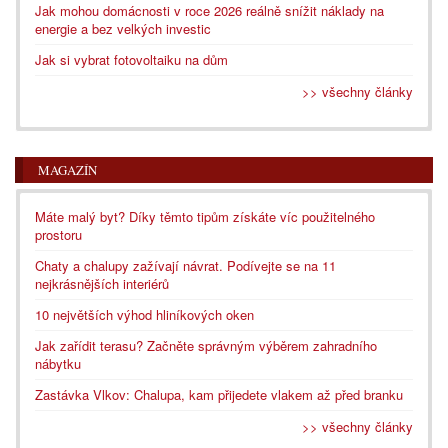
Jak mohou domácnosti v roce 2026 reálně snížit náklady na
energie a bez velkých investic
Jak si vybrat fotovoltaiku na dům
>> všechny články
MAGAZÍN
Máte malý byt? Díky těmto tipům získáte víc použitelného
prostoru
Chaty a chalupy zažívají návrat. Podívejte se na 11
nejkrásnějších interiérů
10 největších výhod hliníkových oken
Jak zařídit terasu? Začněte správným výběrem zahradního
nábytku
Zastávka Vlkov: Chalupa, kam přijedete vlakem až před branku
>> všechny články