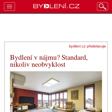
Toggle
navigation
bydlení.cz představuje
Bydlení v nájmu? Standard,
nikoliv neobvyklost