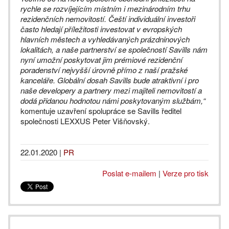
rychle se rozvíjejícím místním i mezinárodním trhu
rezidenčních nemovitostí. Čeští individuální investoři
často hledají příležitosti investovat v evropských
hlavních městech a vyhledávaných prázdninových
lokalitách, a naše partnerství se společností Savills nám
nyní umožní poskytovat jim prémiové rezidenční
poradenství nejvyšší úrovně přímo z naší pražské
kanceláře. Globální dosah Savills bude atraktivní i pro
naše developery a partnery mezi majiteli nemovitostí a
dodá přidanou hodnotou námi poskytovaným službám,“
komentuje uzavření spolupráce se Savills ředitel
společnosti LEXXUS Peter Višňovský.
22.01.2020
|
PR
Poslat e-mailem
|
Verze pro tisk