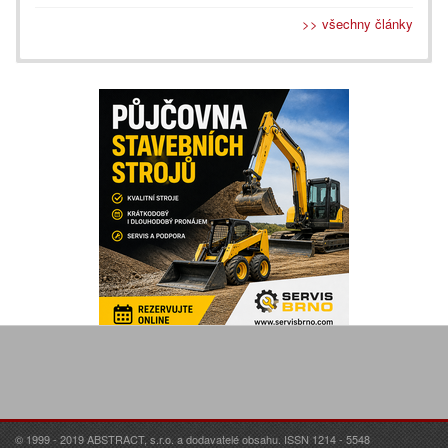
>> všechny články
© 1999 - 2019 ABSTRACT, s.r.o. a dodavatelé obsahu. ISSN 1214 - 5548