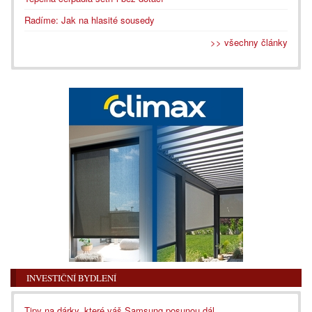
Radíme: Jak na hlasité sousedy
>> všechny články
INVESTIČNÍ BYDLENÍ
Tipy na dárky, které váš Samsung posunou dál