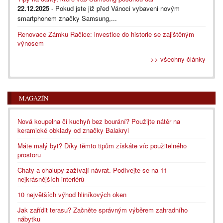
22.12.2025
- Pokud jste již před Vánoci vybaveni novým
smartphonem značky Samsung,...
Renovace Zámku Račice: investice do historie se zajištěným
výnosem
>> všechny články
MAGAZÍN
Nová koupelna či kuchyň bez bourání? Použijte nátěr na
keramické obklady od značky Balakryl
Máte malý byt? Díky těmto tipům získáte víc použitelného
prostoru
Chaty a chalupy zažívají návrat. Podívejte se na 11
nejkrásnějších interiérů
10 největších výhod hliníkových oken
Jak zařídit terasu? Začněte správným výběrem zahradního
nábytku