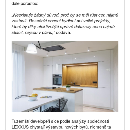
dále porostou:
„Neexistuje žádný důvod, proč by se měl růst cen nájmů
zastavit. Rozsáhlé obecní bydlení ani velké projekty,
které by díky efektivnější správě dokázaly cenu nájmů
stlačit, nejsou v plánu,“
dodává.
Tuzemští developeři sice podle analýzy společnosti
LEXXUS chystají výstavbu nových bytů, nicméně ta