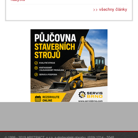
>> všechny články
© 1999 - 2019 ABSTRACT, s.r.o. a dodavatelé obsahu. ISSN 1214 - 5548