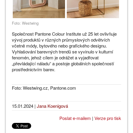
Foto: Westwing
Společnost Pantone Colour Institute už 25 let ovlivňuje
vývoj produktů v různých průmyslových odvětvích
včetně módy, bytového nebo grafického designu.
Vyhlašování barevných trendů se vyvinulo v kulturní
fenomén, jehož cílem je odrážet a vyjadřovat
„převládající náladu“ a postoje globálních společností
prostřednictvím barev.
Foto: Westwing.cz, Pantone.com
15.01.2024
|
Jana Koenigová
Poslat e-mailem
|
Verze pro tisk