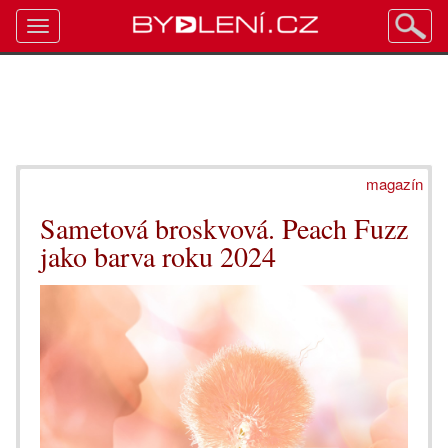
Toggle
navigation
magazín
Sametová broskvová. Peach Fuzz
jako barva roku 2024