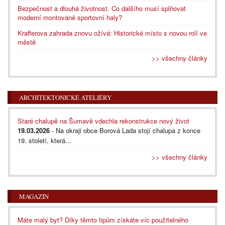
Bezpečnost a dlouhá životnost. Co dalšího musí splňovat
moderní montované sportovní haly?
Krafferova zahrada znovu ožívá: Historické místo s novou rolí ve
městě
>> všechny články
ARCHITEKTONICKÉ ATELIÉRY
Staré chalupě na Šumavě vdechla rekonstrukce nový život
19.03.2026
- Na okraji obce Borová Lada stojí chalupa z konce
19. století, která...
>> všechny články
MAGAZÍN
Máte malý byt? Díky těmto tipům získáte víc použitelného