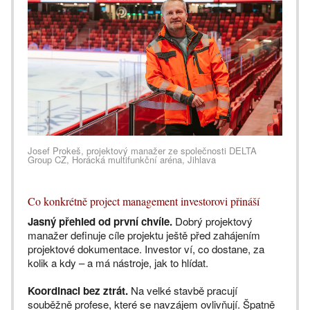
Josef Prokeš, projektový manažer ze společnosti DELTA
Group CZ, Horácká multifunkční aréna, Jihlava
Co konkrétně project management investorovi přináší
Jasný přehled od první chvíle.
Dobrý projektový
manažer definuje cíle projektu ještě před zahájením
projektové dokumentace. Investor ví, co dostane, za
kolik a kdy – a má nástroje, jak to hlídat.
Koordinaci bez ztrát.
Na velké stavbě pracují
souběžně profese, které se navzájem ovlivňují. Špatně