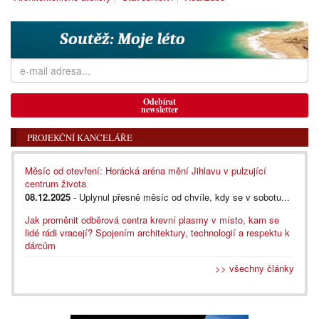
Odebírat
newsletter
PROJEKČNÍ KANCELÁŘE
Měsíc od otevření: Horácká aréna mění Jihlavu v pulzující
centrum života
08.12.2025
- Uplynul přesně měsíc od chvíle, kdy se v sobotu...
Jak proměnit odběrová centra krevní plasmy v místo, kam se
lidé rádi vracejí? Spojením architektury, technologií a respektu k
dárcům
>> všechny články