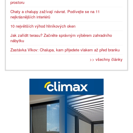
prostoru
Chaty a chalupy zažívají návrat. Podívejte se na 11
nejkrásnějších interiérů
10 největších výhod hliníkových oken
Jak zařídit terasu? Začněte správným výběrem zahradního
nábytku
Zastávka Vlkov: Chalupa, kam přijedete vlakem až před branku
>> všechny články