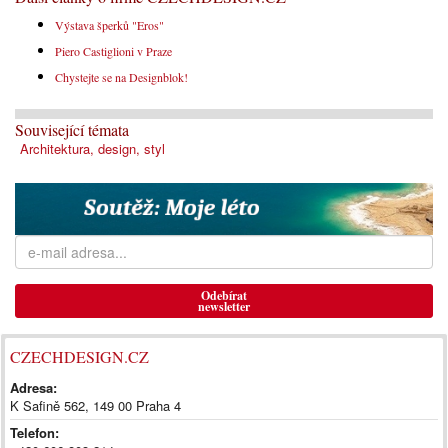
Výstava šperků "Eros"
Piero Castiglioni v Praze
Chystejte se na Designblok!
Související témata
Architektura, design, styl
Odebírat
newsletter
CZECHDESIGN.CZ
Adresa:
K Safině 562, 149 00 Praha 4
Telefon: