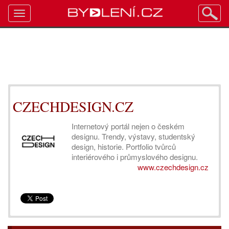
Toggle
navigation
CZECHDESIGN.CZ
Internetový portál nejen o českém
designu. Trendy, výstavy, studentský
design, historie. Portfolio tvůrců
interiérového i průmyslového designu.
www.czechdesign.cz