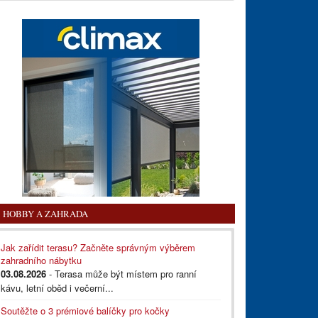
HOBBY A ZAHRADA
Jak zařídit terasu? Začněte správným výběrem
zahradního nábytku
03.08.2026
- Terasa může být místem pro ranní
kávu, letní oběd i večerní...
Soutěžte o 3 prémiové balíčky pro kočky