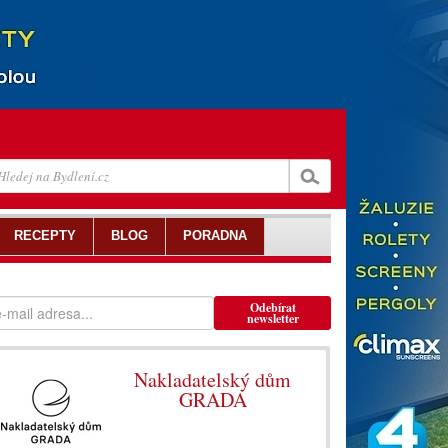
RECEPTY
BLOG
PORADNA
Odebírat
newsletter
Nakladatelský dům
GRADA