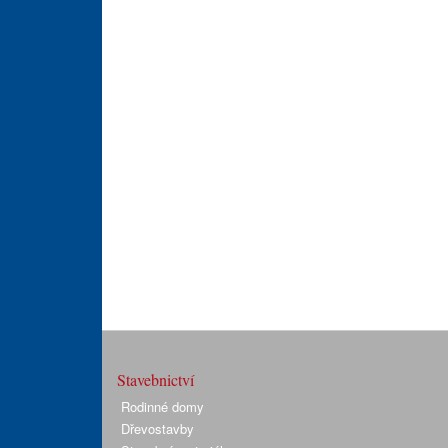
Stavebnictví
Rodinné domy
Dřevostavby