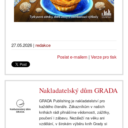
27.05.2026
|
redakce
Poslat e-mailem
|
Verze pro tisk
Nakladatelský dům GRADA
GRADA Publishing je nakladatelství pro
každého čtenáře. Zákazníkům v našich
knihách rádi přinášíme vědomosti, zážitky,
poučení i zábavu. Nezáleží na věku ani
vzdělání, v širokém výběru knih Grady si