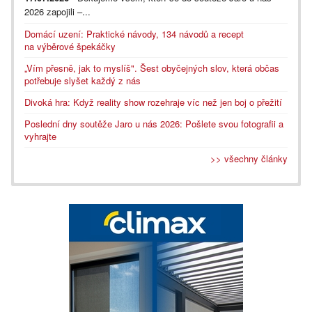
2026 zapojili –...
Domácí uzení: Praktické návody, 134 návodů a recept
na výběrové špekáčky
„Vím přesně, jak to myslíš". Šest obyčejných slov, která občas
potřebuje slyšet každý z nás
Divoká hra: Když reality show rozehraje víc než jen boj o přežití
Poslední dny soutěže Jaro u nás 2026: Pošlete svou fotografii a
vyhrajte
>> všechny články