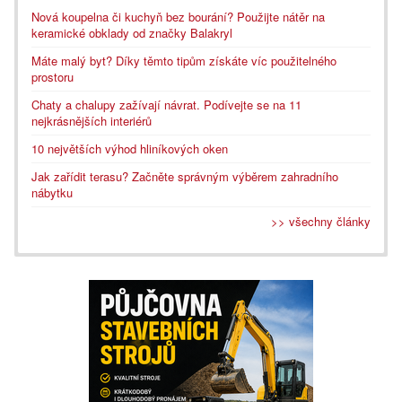
Nová koupelna či kuchyň bez bourání? Použijte nátěr na
keramické obklady od značky Balakryl
Máte malý byt? Díky těmto tipům získáte víc použitelného
prostoru
Chaty a chalupy zažívají návrat. Podívejte se na 11
nejkrásnějších interiérů
10 největších výhod hliníkových oken
Jak zařídit terasu? Začněte správným výběrem zahradního
nábytku
>> všechny články