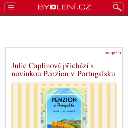
Toggle
navigation
magazín
Julie Caplinová přichází s
novinkou Penzion v Portugalsku