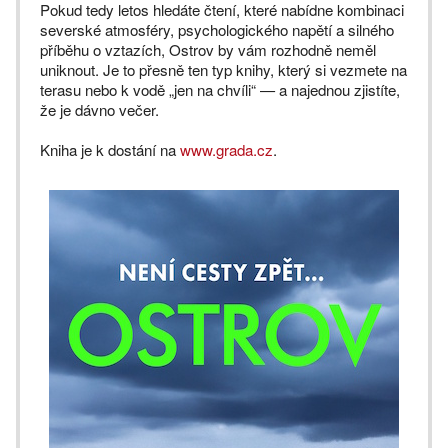
Pokud tedy letos hledáte čtení, které nabídne kombinaci
severské atmosféry, psychologického napětí a silného
příběhu o vztazích, Ostrov by vám rozhodně neměl
uniknout. Je to přesně ten typ knihy, který si vezmete na
terasu nebo k vodě „jen na chvíli“ — a najednou zjistíte,
že je dávno večer.
Kniha je k dostání na
www.grada.cz
.