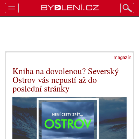
Toggle
navigation
magazín
Kniha na dovolenou? Severský
Ostrov vás nepustí až do
poslední stránky