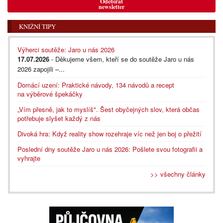
Odebírat
newsletter
KNIŽNÍ TIPY
Výherci soutěže: Jaro u nás 2026
17.07.2026
- Děkujeme všem, kteří se do soutěže Jaro u nás
2026 zapojili –...
Domácí uzení: Praktické návody, 134 návodů a recept
na výběrové špekáčky
„Vím přesně, jak to myslíš". Šest obyčejných slov, která občas
potřebuje slyšet každý z nás
Divoká hra: Když reality show rozehraje víc než jen boj o přežití
Poslední dny soutěže Jaro u nás 2026: Pošlete svou fotografii a
vyhrajte
>> všechny články