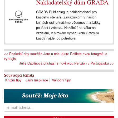
Nakladatelský dům GRADA
GRADA Publishing je nakladatelství pro
každého čtenáře. Zákazníkům v našich
knihách rádi přinášíme vědomosti, zážitky,
poučení i zábavu. Nezáleží na věku ani
vzdělání, v širokém výběru knih Grady si
každý najde, co potřebuje.
<< Poslední dny soutěže Jaro u nás 2026: Pošlete svou fotografii a
vyhrajte
Julie Caplinová přichází s novinkou Penzion v Portugalsku >>
Související témata
Knižní tipy
Jarní inspirace
Vánoční tipy