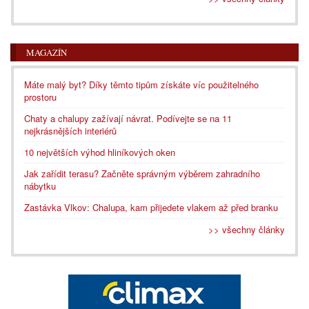
MAGAZÍN
Máte malý byt? Díky těmto tipům získáte víc použitelného
prostoru
Chaty a chalupy zažívají návrat. Podívejte se na 11
nejkrásnějších interiérů
10 největších výhod hliníkových oken
Jak zařídit terasu? Začněte správným výběrem zahradního
nábytku
Zastávka Vlkov: Chalupa, kam přijedete vlakem až před branku
>> všechny články