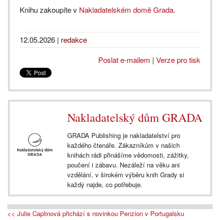
Knihu zakoupíte v
Nakladatelském domě Grada
.
12.05.2026
|
redakce
Poslat e-mailem
|
Verze pro tisk
Nakladatelský dům GRADA
GRADA Publishing je nakladatelství pro
každého čtenáře. Zákazníkům v našich
knihách rádi přinášíme vědomosti, zážitky,
poučení i zábavu. Nezáleží na věku ani
vzdělání, v širokém výběru knih Grady si
každý najde, co potřebuje.
<< Julie Caplinová přichází s novinkou Penzion v Portugalsku