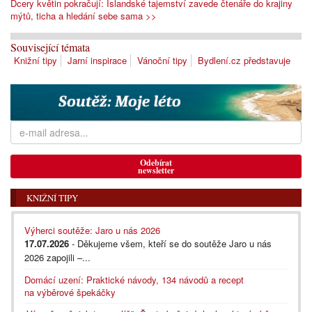
Dcery květin pokračují: Islandské tajemství zavede čtenáře do krajiny
mýtů, ticha a hledání sebe sama >>
Související témata
Knižní tipy
Jarní inspirace
Vánoční tipy
Bydlení.cz představuje
Odebírat
newsletter
KNIŽNÍ TIPY
Výherci soutěže: Jaro u nás 2026
17.07.2026
- Děkujeme všem, kteří se do soutěže Jaro u nás
2026 zapojili –...
Domácí uzení: Praktické návody, 134 návodů a recept
na výběrové špekáčky