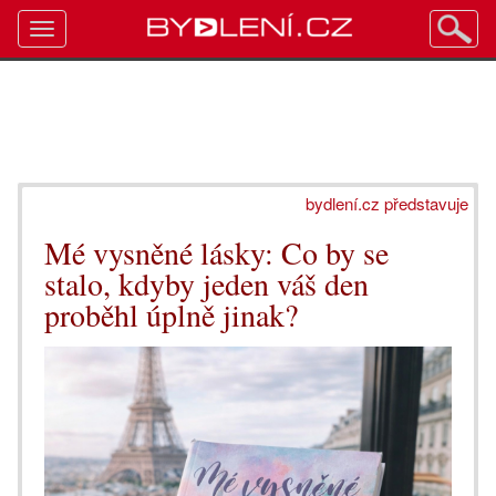
Toggle
navigation
bydlení.cz představuje
Mé vysněné lásky: Co by se
stalo, kdyby jeden váš den
proběhl úplně jinak?