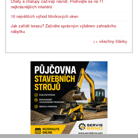
Chaty a chalupy zažívají návrat. Podívejte se na 11
nejkrásnějších interiérů
10 největších výhod hliníkových oken
Jak zařídit terasu? Začněte správným výběrem zahradního
nábytku
>> všechny články