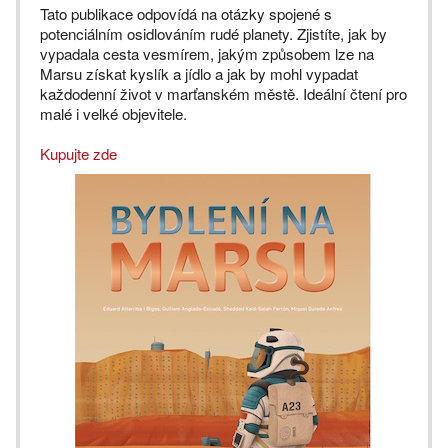
Tato publikace odpovídá na otázky spojené s
potenciálním osidlováním rudé planety. Zjistíte, jak by
vypadala cesta vesmírem, jakým způsobem lze na
Marsu získat kyslík a jídlo a jak by mohl vypadat
každodenní život v marťanském městě. Ideální čtení pro
malé i velké objevitele.
Kupujte zde