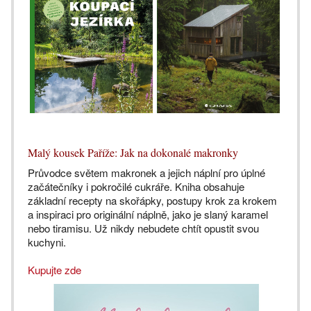
Malý kousek Paříže: Jak na dokonalé makronky
Průvodce světem makronek a jejich náplní pro úplné
začátečníky i pokročilé cukráře. Kniha obsahuje
základní recepty na skořápky, postupy krok za krokem
a inspiraci pro originální náplně, jako je slaný karamel
nebo tiramisu. Už nikdy nebudete chtít opustit svou
kuchyni.
Kupujte zde