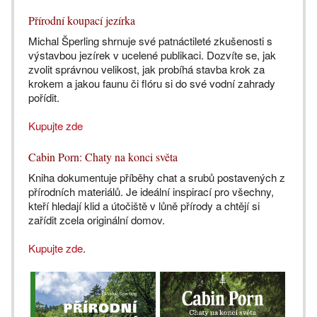
Přírodní koupací jezírka
Michal Šperling shrnuje své patnáctileté zkušenosti s
výstavbou jezírek v ucelené publikaci. Dozvíte se, jak
zvolit správnou velikost, jak probíhá stavba krok za
krokem a jakou faunu či flóru si do své vodní zahrady
pořídit.
Kupujte zde
Cabin Porn: Chaty na konci světa
Kniha dokumentuje příběhy chat a srubů postavených z
přírodních materiálů. Je ideální inspirací pro všechny,
kteří hledají klid a útočiště v lůně přírody a chtějí si
zařídit zcela originální domov.
Kupujte zde
.