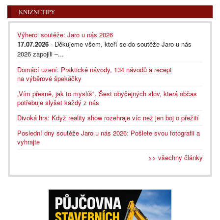
KNIŽNÍ TIPY
Výherci soutěže: Jaro u nás 2026
17.07.2026
- Děkujeme všem, kteří se do soutěže Jaro u nás
2026 zapojili –...
Domácí uzení: Praktické návody, 134 návodů a recept
na výběrové špekáčky
„Vím přesně, jak to myslíš". Šest obyčejných slov, která občas
potřebuje slyšet každý z nás
Divoká hra: Když reality show rozehraje víc než jen boj o přežití
Poslední dny soutěže Jaro u nás 2026: Pošlete svou fotografii a
vyhrajte
>> všechny články