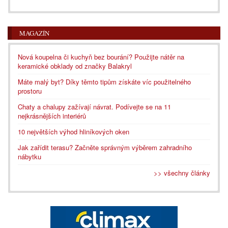
MAGAZÍN
Nová koupelna či kuchyň bez bourání? Použijte nátěr na
keramické obklady od značky Balakryl
Máte malý byt? Díky těmto tipům získáte víc použitelného
prostoru
Chaty a chalupy zažívají návrat. Podívejte se na 11
nejkrásnějších interiérů
10 největších výhod hliníkových oken
Jak zařídit terasu? Začněte správným výběrem zahradního
nábytku
>> všechny články