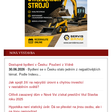
NOVÁ VÝSTAVBA
Dostupné bydlení v Česku: Poučení z Vídně
30.06.2026
- Bydlení se v Česku stalo jedním z nejpalčivějších
témat. Podle Indexu...
Jak spojit žití na nejvyšší úrovni s chytrou investicí
v nestabilním světě?
Citlivě zasazený dům v Nové Vsi získal prestižní titul Stavba
roku 2025
Hypotéka není statický úvěr. Dá se převést na jinou osobu, ale i
na jinou nemovitost