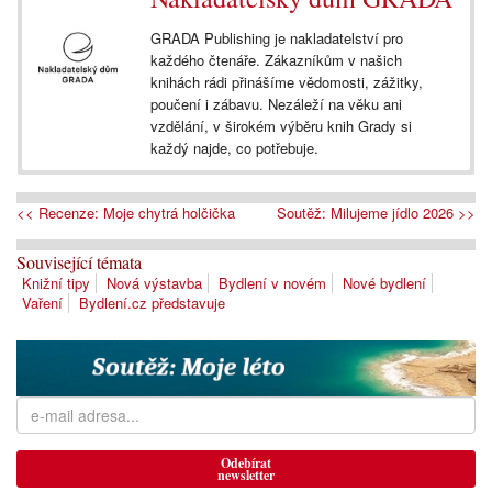
GRADA Publishing je nakladatelství pro
každého čtenáře. Zákazníkům v našich
knihách rádi přinášíme vědomosti, zážitky,
poučení i zábavu. Nezáleží na věku ani
vzdělání, v širokém výběru knih Grady si
každý najde, co potřebuje.
<< Recenze: Moje chytrá holčička
Soutěž: Milujeme jídlo 2026 >>
Související témata
Knižní tipy
Nová výstavba
Bydlení v novém
Nové bydlení
Vaření
Bydlení.cz představuje
Odebírat
newsletter