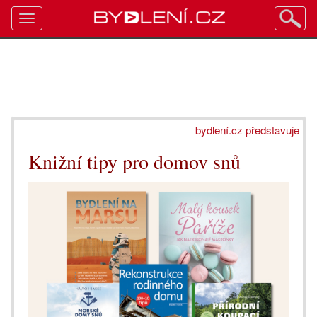
Toggle
navigation
bydlení.cz představuje
Knižní tipy pro domov snů