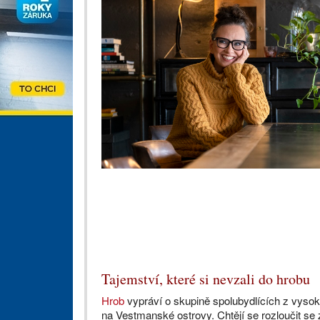
Tajemství, které si nevzali do hrobu
Hrob
vypráví o skupině spolubydlících z vysoko
na Vestmanské ostrovy. Chtějí se rozloučit se 