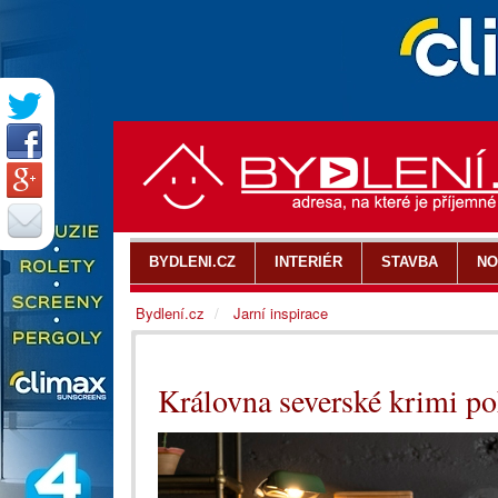
BYDLENI.CZ
INTERIÉR
STAVBA
NO
Bydlení.cz
Jarní inspirace
Královna severské krimi po