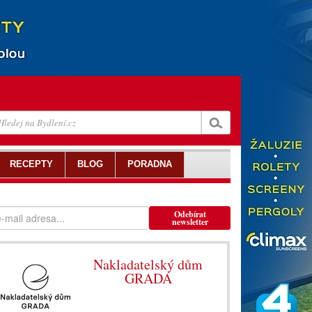
RECEPTY
BLOG
PORADNA
Odebírat
newsletter
Nakladatelský dům
GRADA