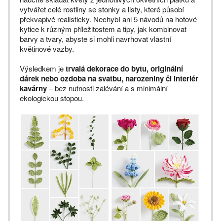
vytvářet celé rostliny se stonky a listy, které působí
překvapivě realisticky. Nechybí ani 5 návodů na hotové
kytice k různým příležitostem a tipy, jak kombinovat
barvy a tvary, abyste si mohli navrhovat vlastní
květinové vazby.
Výsledkem je
trvalá dekorace do bytu, originální
dárek nebo ozdoba na svatbu, narozeniny či interiér
kavárny
– bez nutnosti zalévání a s minimální
ekologickou stopou.