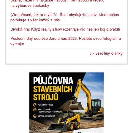
na výběrové špekáčky
„Vím přesně, jak to myslíš". Šest obyčejných slov, která občas
potřebuje slyšet každý z nás
Divoká hra: Když reality show rozehraje víc než jen boj o přežití
Poslední dny soutěže Jaro u nás 2026: Pošlete svou fotografii a
vyhrajte
>> všechny články