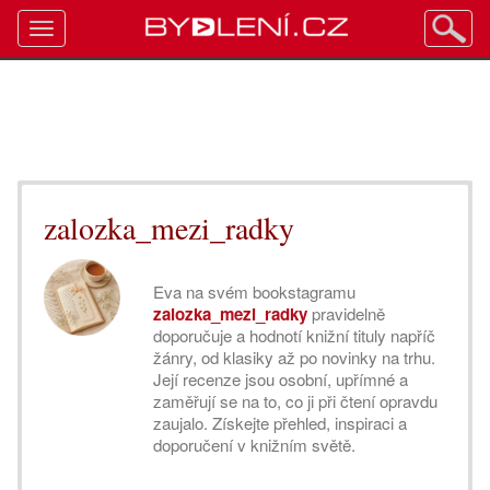
Toggle
navigation
zalozka_mezi_radky
Eva na svém bookstagramu
zalozka_mezi_radky
pravidelně
doporučuje a hodnotí knižní tituly napříč
žánry, od klasiky až po novinky na trhu.
Její recenze jsou osobní, upřímné a
zaměřují se na to, co ji při čtení opravdu
zaujalo. Získejte přehled, inspiraci a
doporučení v knižním světě.