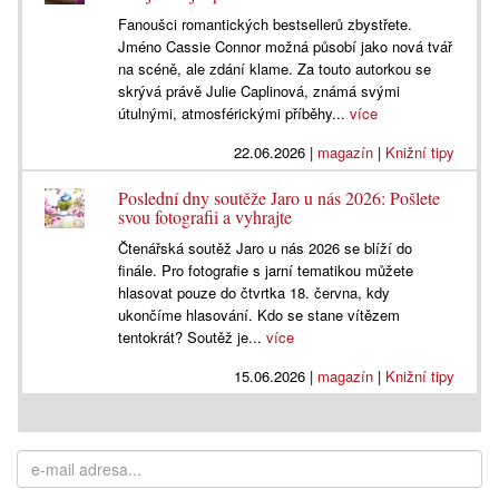
Fanoušci romantických bestsellerů zbystřete.
Jméno Cassie Connor možná působí jako nová tvář
na scéně, ale zdání klame. Za touto autorkou se
skrývá právě Julie Caplinová, známá svými
útulnými, atmosférickými příběhy...
více
22.06.2026
|
magazín
|
Knižní tipy
Poslední dny soutěže Jaro u nás 2026: Pošlete
svou fotografii a vyhrajte
Čtenářská soutěž Jaro u nás 2026 se blíží do
finále. Pro fotografie s jarní tematikou můžete
hlasovat pouze do čtvrtka 18. června, kdy
ukončíme hlasování. Kdo se stane vítězem
tentokrát? Soutěž je...
více
15.06.2026
|
magazín
|
Knižní tipy