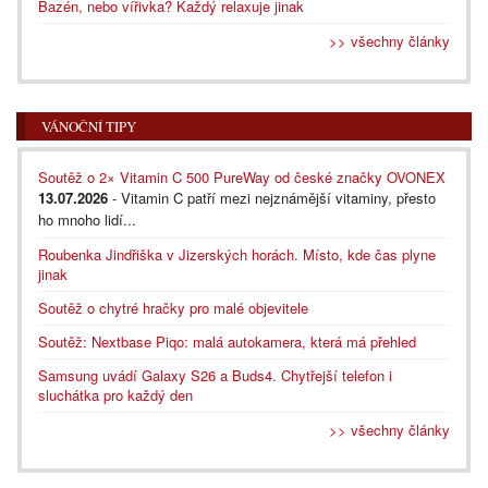
Bazén, nebo vířivka? Každý relaxuje jinak
>> všechny články
VÁNOČNÍ TIPY
Soutěž o 2× Vitamin C 500 PureWay od české značky OVONEX
13.07.2026
- Vitamin C patří mezi nejznámější vitaminy, přesto
ho mnoho lidí...
Roubenka Jindřiška v Jizerských horách. Místo, kde čas plyne
jinak
Soutěž o chytré hračky pro malé objevitele
Soutěž: Nextbase Piqo: malá autokamera, která má přehled
Samsung uvádí Galaxy S26 a Buds4. Chytřejší telefon i
sluchátka pro každý den
>> všechny články