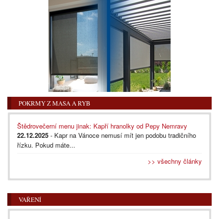
POKRMY Z MASA A RYB
Štědrovečerní menu jinak: Kapří hranolky od Pepy Nemravy
22.12.2025
- Kapr na Vánoce nemusí mít jen podobu tradičního
řízku. Pokud máte...
>> všechny články
VAŘENÍ