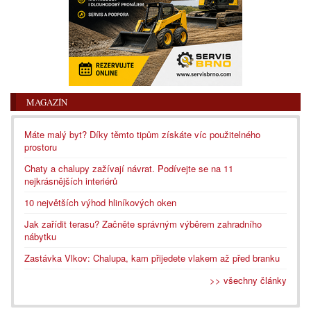
MAGAZÍN
Máte malý byt? Díky těmto tipům získáte víc použitelného
prostoru
Chaty a chalupy zažívají návrat. Podívejte se na 11
nejkrásnějších interiérů
10 největších výhod hliníkových oken
Jak zařídit terasu? Začněte správným výběrem zahradního
nábytku
Zastávka Vlkov: Chalupa, kam přijedete vlakem až před branku
>> všechny články