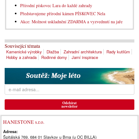
Přírodní pískovec Lara do každé zahrady
Představujeme přírodní kámen PÍSKOVEC Nela
Akce: Možnost uskladnění ZDARMA a vyzvednutí na jaře
Související témata
Kamenické výrobky
Dlažba
Zahradní architektura
Rady kutilům
Hobby a zahrada
Rodinné domy
Jarní inspirace
Odebírat
newsletter
HANESTONE s.r.o.
Adresa:
Špitálská 769, 684 01 Slavkov u Brna (u OC BILLA)