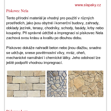
www.slapaky.cz
Pískovec Nela
Tento přírodní materiál je vhodný pro použití v různých
prostředích, jako jsou obytné i komerční budovy, zahrady,
obklady jezírek, terasy, chodníky, schody, fasády, krby nebo
koupelny. Při správné údržbě a impregnaci si pískovec Nela
zachová svou krásu a kvalitu po dlouhou dobu.
Pískovec dokáže nahradit beton nebo jinou dlažbu, snadno
se udržuje, snese povětrnostní vlivy, mráz, oheň,
mechanické namáhání i chemické látky. Jeho odolnost lze
ještě podpořit vhodnou impregnací.