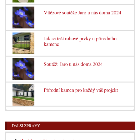
Vítězové soutěže Jaro u nás doma 2024
Jak se řeší rohové prvky u přírodního
kamene
Soutěž: Jaro u nás doma 2024
Přírodní kámen pro každý váš projekt
DALŠÍ ZPRÁVY