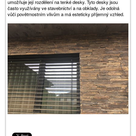
umožňuje její rozdělení na tenké desky. Tyto desky jsou
často využívány ve stavebnictví a na obklady. Je odolná
vůči povětrnostním vlivům a má esteticky příjemný vzhled.