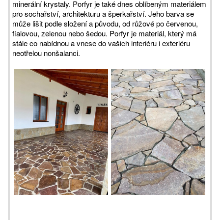
minerální krystaly. Porfyr je také dnes oblíbeným materiálem
pro sochařství, architekturu a šperkařství. Jeho barva se
může lišit podle složení a původu, od růžové po červenou,
fialovou, zelenou nebo šedou. Porfyr je materiál, který má
stále co nabídnou a vnese do vašich interiéru i exteriéru
neotřelou nonšalanci.