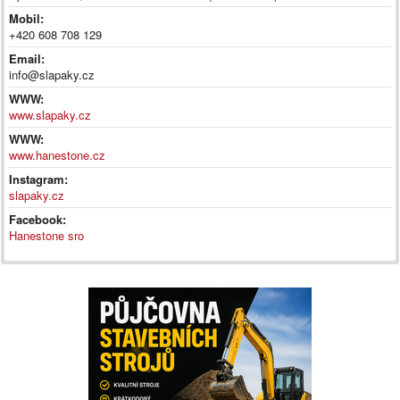
Mobil:
+420 608 708 129
Email:
info@slapaky.cz
WWW:
www.slapaky.cz
WWW:
www.hanestone.cz
Instagram:
slapaky.cz
Facebook:
Hanestone sro