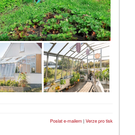
Poslat e-mailem
|
Verze pro tisk