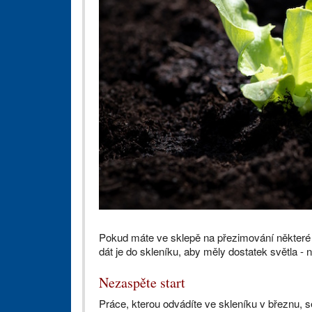
Pokud máte ve sklepě na přezimování některé t
dát je do skleníku, aby měly dostatek světla -
Nezaspěte start
Práce, kterou odvádíte ve skleníku v březnu, s