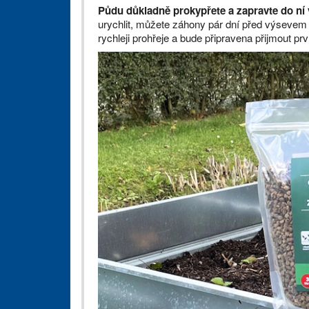
Půdu důkladně prokypřete a zapravte do ní
urychlit, můžete záhony pár dní před výsevem za
rychleji prohřeje a bude připravena přijmout pr