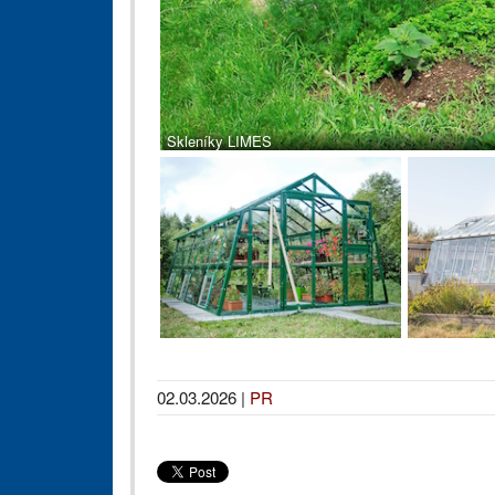
Skleníky LIMES
02.03.2026
|
PR