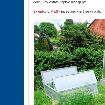
době, kdy ostatní teprve hledají rýč.
Skleníky LIMES
- investice, která se vyplatí.