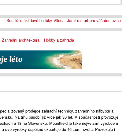
Soutěž o úklidové balíčky Vileda: Jarní restart pro váš domov >>
Zahradní architektura
Hobby a zahrada
specializovaný prodejce zahradní techniky, zahradního nábytku a
ensku. Na trhu působí již více jak 30 let. V současnosti provozuje
 Čechách a 18 na Slovensku. Mountfield je také největším výrobcem
 a své výrobky úspěšně exportuje do 46 zemí světa. Provozuje i