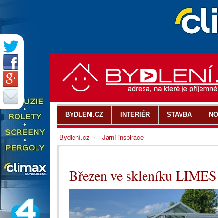
BYDLENI.CZ
INTERIÉR
STAVBA
NO
Bydlení.cz
Jarní inspirace
Březen ve skleníku LIMES: 