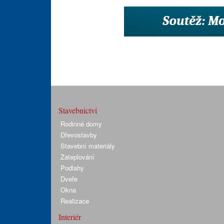
Stavebnictví
Rodinné domy
Dřevostavby
Stavební materiály
Zateplování
Podlahy
Dveře
Okna
Realizace
Interiér