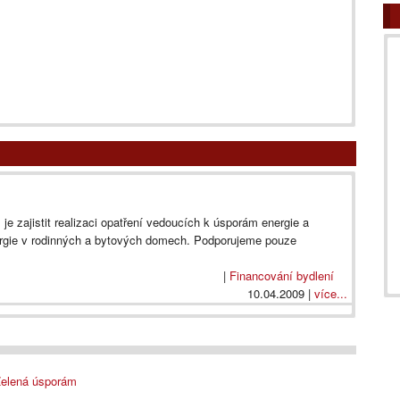
e zajistit realizaci opatření vedoucích k úsporám energie a
nergie v rodinných a bytových domech. Podporujeme pouze
|
Financování bydlení
10.04.2009 |
více...
elená úsporám