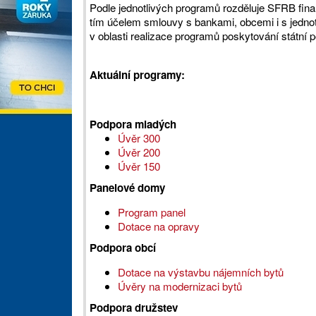
Podle jednotlivých programů rozděluje SFRB fina
tím účelem smlouvy s bankami, obcemi i s jednot
v oblasti realizace programů poskytování státní p
Aktuální programy:
Podpora mladých
Úvěr 300
Úvěr 200
Úvěr 150
Panelové domy
Program panel
Dotace na opravy
Podpora obcí
Dotace na výstavbu nájemních bytů
Úvěry na modernizaci bytů
Podpora družstev