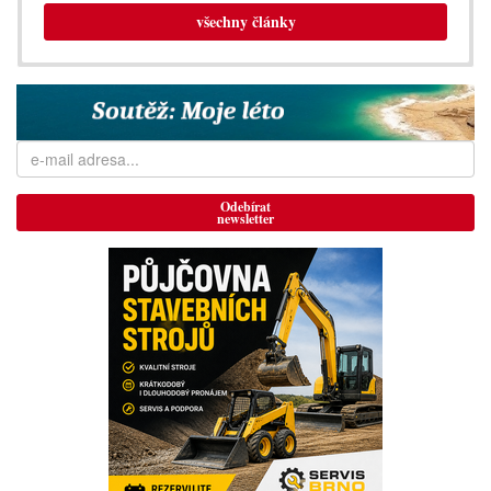
všechny články
Odebírat
newsletter