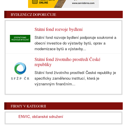
BYDLENÍ.CZ DOPORUČUJE
Státní fond rozvoje bydlení
Státní fond rozvoje bydlení podporuje soukromé a
obecní investice do výstavby bytů, oprav a
modernizace bytů a výstavby...
Státní fond životního prostředí České
republiky
Státní fond životního prostředí České republiky je
specificky zaměřenou institucí, která je
významným finančním...
FIRMY V KATEGORII
ENVIC, občanské sdružení