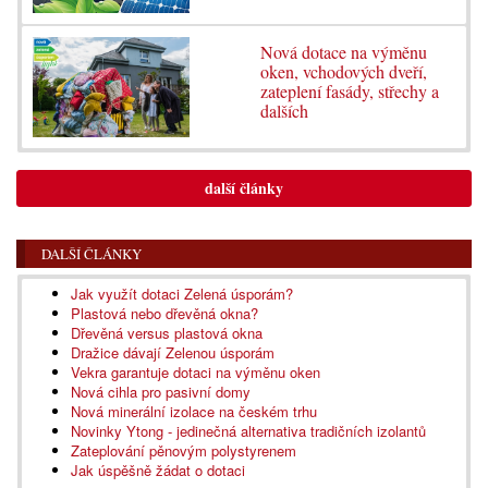
Nová dotace na výměnu
oken, vchodových dveří,
zateplení fasády, střechy a
dalších
další články
DALŠÍ ČLÁNKY
Jak využít dotaci Zelená úsporám?
Plastová nebo dřevěná okna?
Dřevěná versus plastová okna
Dražice dávají Zelenou úsporám
Vekra garantuje dotaci na výměnu oken
Nová cihla pro pasivní domy
Nová minerální izolace na českém trhu
Novinky Ytong - jedinečná alternativa tradičních izolantů
Zateplování pěnovým polystyrenem
Jak úspěšně žádat o dotaci