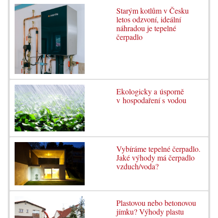
Starým kotlům v Česku
letos odzvoní, ideální
náhradou je tepelné
čerpadlo
Ekologicky a úsporně
v hospodaření s vodou
Vybíráme tepelné čerpadlo.
Jaké výhody má čerpadlo
vzduch/voda?
Plastovou nebo betonovou
jímku? Výhody plastu