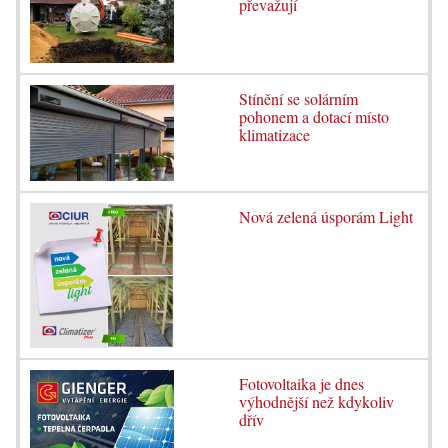
převažují
Stínění se solárním
pohonem a dotací místo
klimatizace
Nová zelená úsporám Light
Fotovoltaika je dnes
výhodnější než kdykoliv
dřív