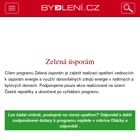
Toggle
navigation
Zelená úsporám
Cílem programu Zelená úsporám je zajistit realizaci opatření vedoucích
k úsporám energie a využití obnovitelných zdrojů energie v rodinných a
bytových domech. Podporujeme pouze akce realizované na území
České republiky a ukončené po vyhlášení programu.
Lze žádat víckrát, postupně na různá opatření? Odpověď a další
zodpovězené dotazy k programu najdete v rubrice
Otázky a
odpovědi
.