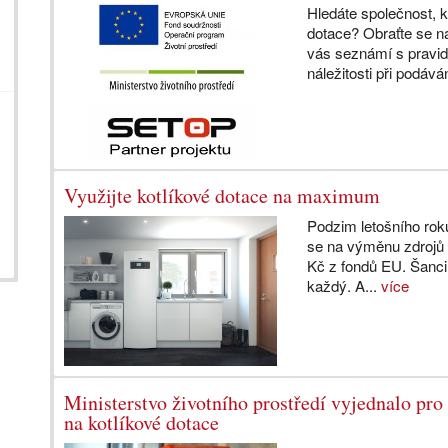
Hledáte společnost, 
dotace? Obraťte se n
vás seznámí s pravid
náležitosti při podáván
Využijte kotlíkové dotace na maximum
Podzim letošního roku
se na výměnu zdrojů 
Kč z fondů EU. Šanci
každý. A...
více
Ministerstvo životního prostředí vyjednalo pro
na kotlíkové dotace