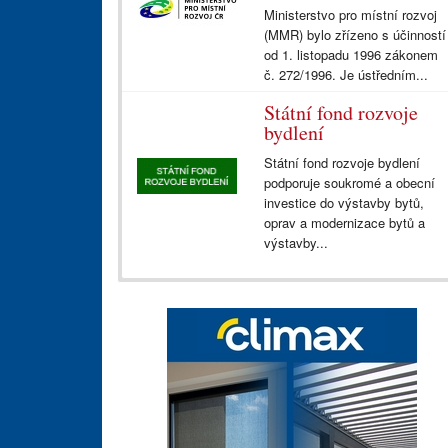
Ministerstvo pro místní rozvoj
(MMR) bylo zřízeno s účinností
od 1. listopadu 1996 zákonem
č. 272/1996. Je ústředním...
Státní fond rozvoje
bydlení
Státní fond rozvoje bydlení
podporuje soukromé a obecní
investice do výstavby bytů,
oprav a modernizace bytů a
výstavby...