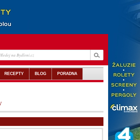
RECEPTY
BLOG
PORADNA
y