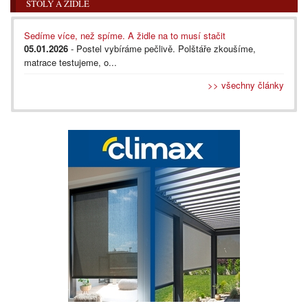
STOLY A ŽIDLE
Sedíme více, než spíme. A židle na to musí stačit
05.01.2026
- Postel vybíráme pečlivě. Polštáře zkoušíme,
matrace testujeme, o...
>> všechny články