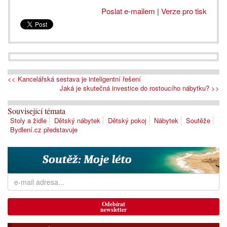
Poslat e-mailem
|
Verze pro tisk
<< Kancelářská sestava je inteligentní řešení
Jaká je skutečná investice do rostoucího nábytku? >>
Související témata
Stoly a židle
Dětský nábytek
Dětský pokoj
Nábytek
Soutěže
Bydlení.cz představuje
Odebírat
newsletter