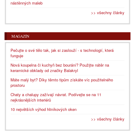
nástěnných maleb
>> všechny články
MAGAZÍN
Pečujte o své tělo tak, jak si zaslouží - s technologií, která
funguje
Nová koupelna či kuchyň bez bourání? Použijte nátěr na
keramické obklady od značky Balakryl
Máte malý byt? Díky těmto tipům získáte víc použitelného
prostoru
Chaty a chalupy zažívají návrat. Podívejte se na 11
nejkrásnějších interiérů
10 největších výhod hliníkových oken
>> všechny články