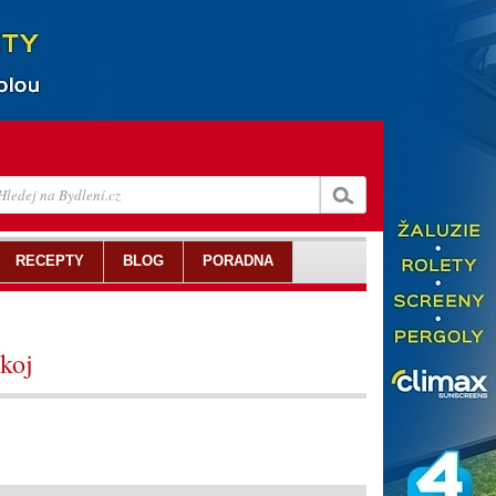
RECEPTY
BLOG
PORADNA
koj