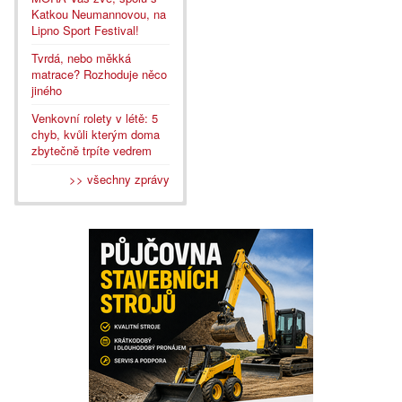
Katkou Neumannovou, na
Lipno Sport Festival!
Tvrdá, nebo měkká
matrace? Rozhoduje něco
jiného
Venkovní rolety v létě: 5
chyb, kvůli kterým doma
zbytečně trpíte vedrem
>> všechny zprávy