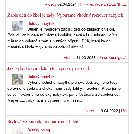
více...
02.04.2024 |
PR - redakce BYDLENÍ.CZ
Zápis dětí do škol je tady. Vybíráme vhodný rostoucí nábytek
Dětský nábytek
Duben je měsícem zápisů dětí do základních škol.
Pokud i vy budete mít doma školáka, čeká vás v následujících
měsících kolotoč změn a nutných příprav. Dítě, které bylo v
mateřské škole zvyklé na celodenní aktivní...
více...
31.03.2023 |
Jana Koenigová
Jak vybrat svým dětem ten správný nábytek
Dětský nábytek
Výběr vhodného nábytku pro své děti, zejména tedy
správného stolu a židličky, není vždy lehkým úkolem. Proto jsme
oslovili experta na dětský nábytek, pana Ošťádala ze společnosti
Mayer CZ , aby nám s výběrem pro naše...
více...
13.04.2022 |
PR
Stylová vzpomínka na narození dítěte
Dětský pokoj