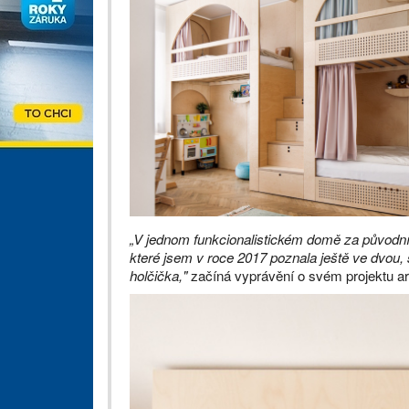
„V jednom funkcionalistickém domě za původní
které jsem v roce 2017 poznala ještě ve dvou, 
holčička,"
začíná vyprávění o svém projektu a