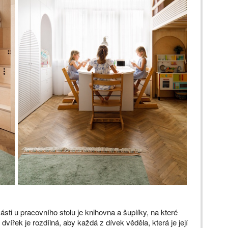
ásti u pracovního stolu je knihovna a šuplíky, na které
e dvířek je rozdílná, aby každá z dívek věděla, která je její