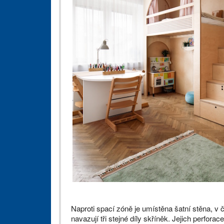
Naproti spací zóně je umístěna šatní stěna, v č
navazují tři stejné díly skříněk. Jejich perforac