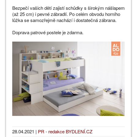
Bezpečí vašich dětí zajistí schůdky s širokým nášlapem
(až 25 cm) i pevné zábradlí. Po celém obvodu horního
lůžka se samozřejmě nachází i dostatečná zábrana.
Doprava patrové postele je zdarma.
28.04.2021
|
PR - redakce BYDLENÍ.CZ