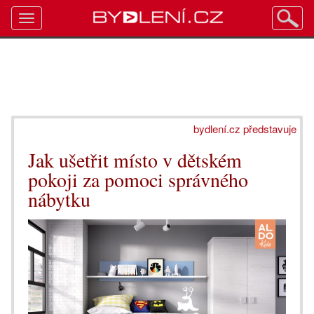
Toggle
navigation
bydlení.cz představuje
Jak ušetřit místo v dětském
pokoji za pomoci správného
nábytku