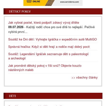
DĚTSKÝ POKOJ
Jak vybrat postel, která podpoří zdravý vývoj dítěte
09.07.2026
- Každý rodič chce pro své dítě to nejlepší. Pečlivě
vybírá první...
Soutěž ke Dni dětí: Vyhrajte Igráčka v expedičním autě MultiGO
Správná hračka: Když si děti hrají a rodiče mají dobrý pocit
Soutěž: Legendární Igráček seznamuje děti s paleontologií
a archeologií
Jak proměnit dětský pokoj v říši snů? Objevte kouzlo
nástěnných maleb
>> všechny články
DĚTI