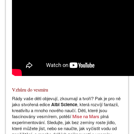
Vzhůru do vesmíru
Rády vaše děti objevují, zkoumají a tvoří? Pak je pro ně
jako stvořená edice
Albi Science
, která rozvíjí fantazii,
kreativitu a mnoho nového naučí. Děti, které jsou
fascinovány vesmírem, potěší
Mise na Mars
plná
experimentování. Sledujte, jak bez zeminy roste jídlo,
které můžete jíst, nebo se naučte, jak vyčistit vodu od