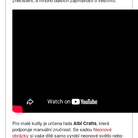
znečištění, a mnoho dalších zajímavostí o vesmíru.
Pro malé kutily je určena řada
Albi Crafts
, která
podporuje manuální zručnost. Se sadou
Neonové
obrázky
si vaše dítě samo vyrobí neonové světlo nebo