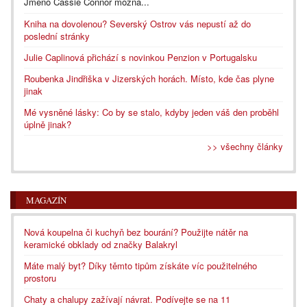
Jméno Cassie Connor možná...
Kniha na dovolenou? Severský Ostrov vás nepustí až do
poslední stránky
Julie Caplinová přichází s novinkou Penzion v Portugalsku
Roubenka Jindřiška v Jizerských horách. Místo, kde čas plyne
jinak
Mé vysněné lásky: Co by se stalo, kdyby jeden váš den proběhl
úplně jinak?
>> všechny články
MAGAZÍN
Nová koupelna či kuchyň bez bourání? Použijte nátěr na
keramické obklady od značky Balakryl
Máte malý byt? Díky těmto tipům získáte víc použitelného
prostoru
Chaty a chalupy zažívají návrat. Podívejte se na 11