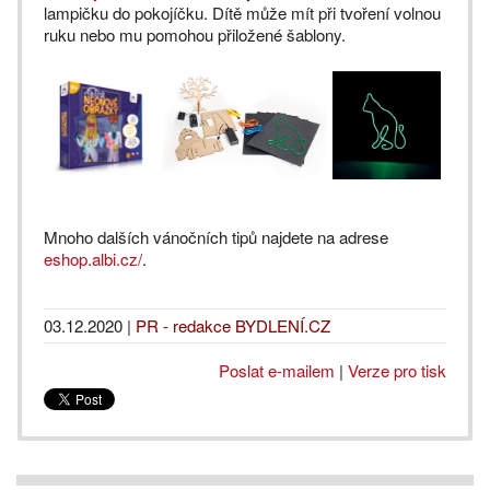
lampičku do pokojíčku. Dítě může mít při tvoření volnou
ruku nebo mu pomohou přiložené šablony.
Mnoho dalších vánočních tipů najdete na adrese
eshop.albi.cz/
.
03.12.2020
|
PR - redakce BYDLENÍ.CZ
Poslat e-mailem
|
Verze pro tisk