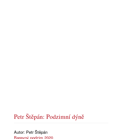
Petr Štěpán: Podzimní dýně
Autor:
Petr Štěpán
Barevný podzim 2020