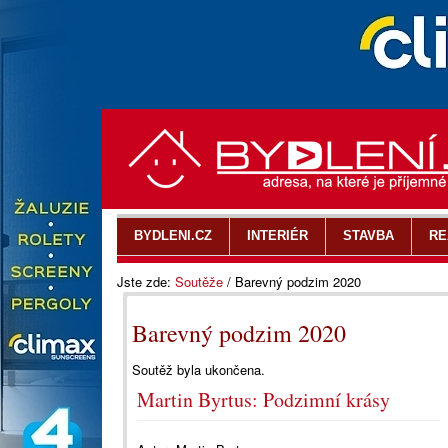
BYDLENI.CZ
INTERIÉR
STAVBA
RE
Jste zde:
Soutěže
/
Barevný podzim 2020
Barevný podzim 2020
Soutěž byla ukončena.
Martin Byrtus: Podzimní krásy