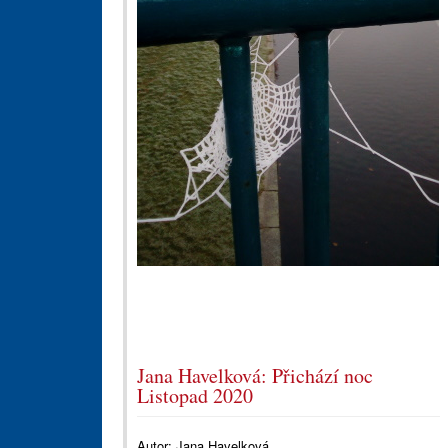
Jana Havelková: Přichází noc
Listopad 2020
Autor:
Jana Havelková