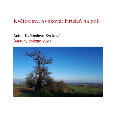
Květoslava Synková: Hrušeň na poli
Autor:
Květoslava Synková
Barevný podzim 2020