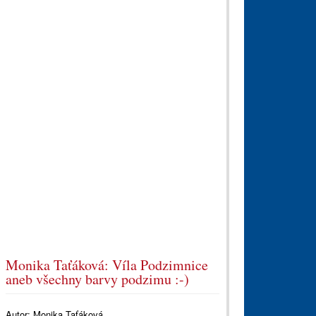
Monika Taťáková: Víla Podzimnice
aneb všechny barvy podzimu :-)
Autor:
Monika Taťáková