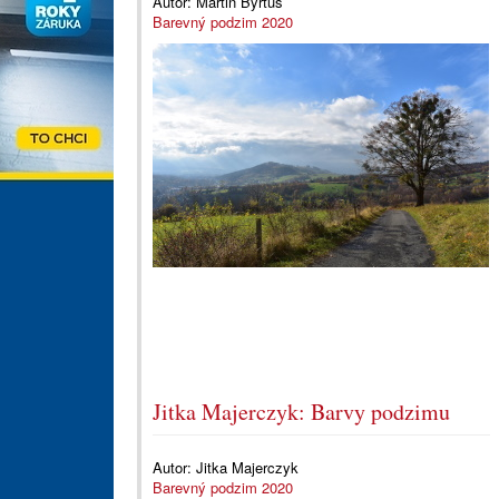
Autor:
Martin Byrtus
Barevný podzim 2020
Jitka Majerczyk: Barvy podzimu
Autor:
Jitka Majerczyk
Barevný podzim 2020