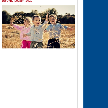
Barevný podzim 2020