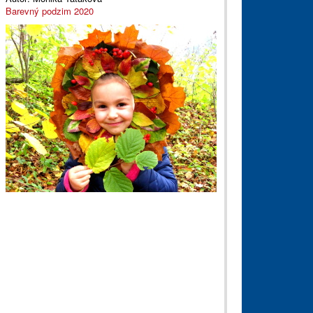
Barevný podzim 2020