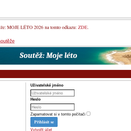
utěže: MOJE LÉTO 2026 na tomto odkazu:
ZDE
.
soutěže
Uživatelské jméno
Heslo
Zapamatovat si v tomto počítači
Přihlásit se
Vytvořit účet