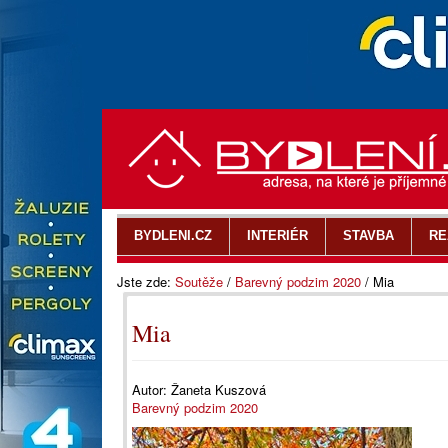
BYDLENI.CZ
INTERIÉR
STAVBA
RE
Jste zde:
Soutěže
/
Barevný podzim 2020
/
Mia
Mia
Autor:
Žaneta Kuszová
Barevný podzim 2020