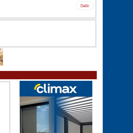
Další