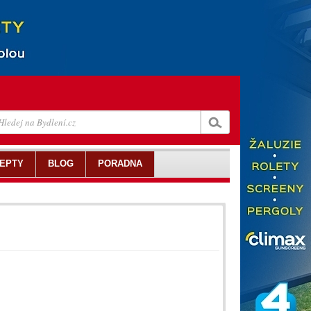
EPTY
BLOG
PORADNA