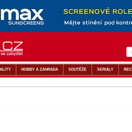
ALITY
HOBBY A ZAHRADA
SOUTĚŽE
SERIÁLY
REC