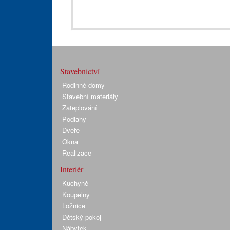
Stavebnictví
Rodinné domy
Stavební materiály
Zateplování
Podlahy
Dveře
Okna
Realizace
Interiér
Kuchyně
Koupelny
Ložnice
Dětský pokoj
Nábytek