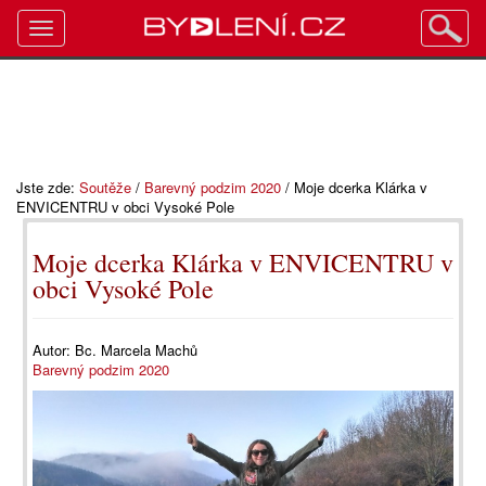
Toggle
navigation
Jste zde:
Soutěže
/
Barevný podzim 2020
/
Moje dcerka Klárka v
ENVICENTRU v obci Vysoké Pole
Moje dcerka Klárka v ENVICENTRU v
obci Vysoké Pole
Autor:
Bc. Marcela Machů
Barevný podzim 2020