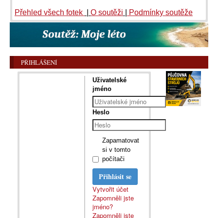
Přehled všech fotek
|
O soutěži
|
Podmínky soutěže
PŘIHLÁŠENÍ
Uživatelské
jméno
Heslo
Zapamatovat
si v tomto
počítači
Přihlásit se
Vytvořit účet
Zapomněli jste
jméno?
Zapomněli jste