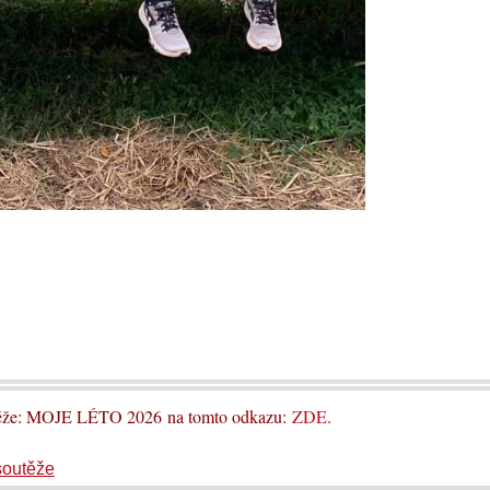
utěže: MOJE LÉTO 2026 na tomto odkazu:
ZDE
.
soutěže