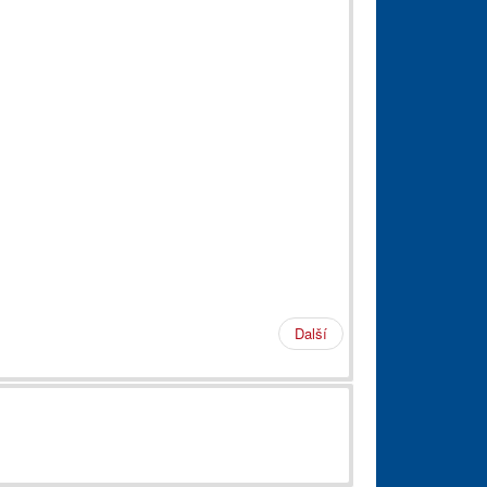
Další