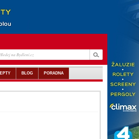
EPTY
BLOG
PORADNA