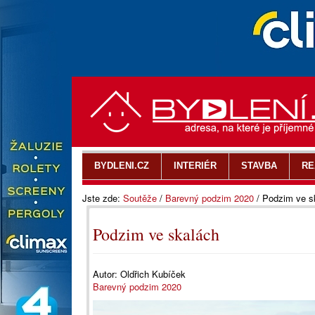
BYDLENI.CZ
INTERIÉR
STAVBA
RE
Jste zde:
Soutěže
/
Barevný podzim 2020
/
Podzim ve s
Podzim ve skalách
Autor:
Oldřich Kubíček
Barevný podzim 2020