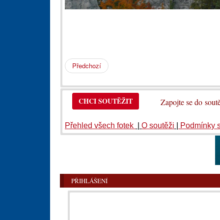
Předchozí
CHCI SOUTĚŽIT
Zapojte se do so
Přehled všech fotek
|
O soutěži
|
Podmínky 
PŘIHLÁŠENÍ