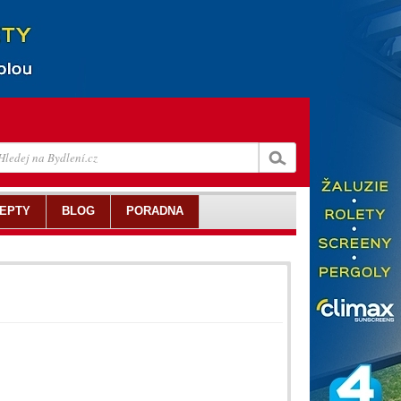
EPTY
BLOG
PORADNA