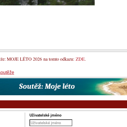
utěže: MOJE LÉTO 2026 na tomto odkazu:
ZDE
.
soutěže
Uživatelské jméno