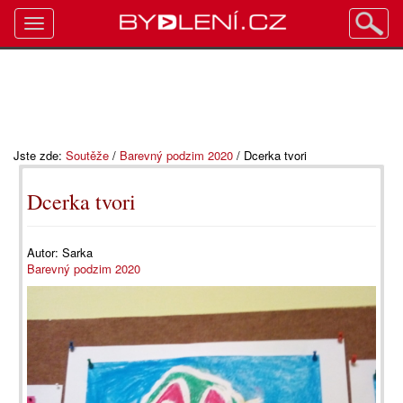
Toggle
navigation
Jste zde:
Soutěže
/
Barevný podzim 2020
/
Dcerka tvori
Dcerka tvori
Autor:
Sarka
Barevný podzim 2020