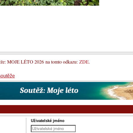
utěže: MOJE LÉTO 2026 na tomto odkazu:
ZDE
.
soutěže
Uživatelské jméno