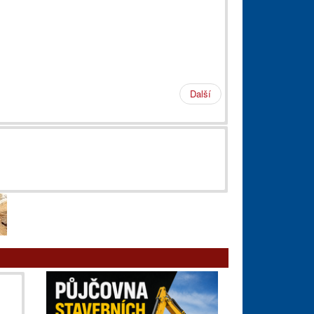
Další