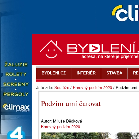
BYDLENI.CZ
INTERIÉR
STAVBA
RE
Jste zde:
Soutěže
/
Barevný podzim 2020
/
Podzim umí 
Podzim umí čarovat
Autor:
Miluše Dědková
Barevný podzim 2020