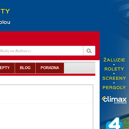
EPTY
BLOG
PORADNA