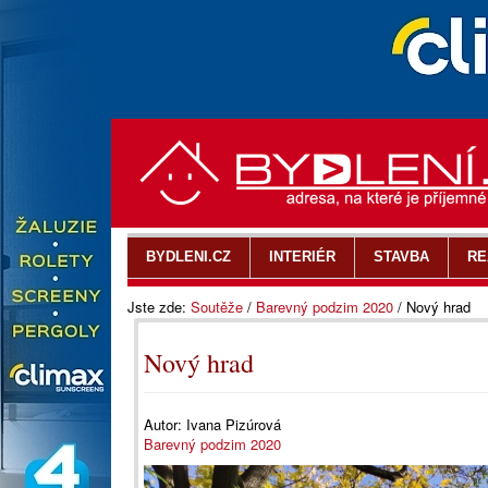
BYDLENI.CZ
INTERIÉR
STAVBA
RE
Jste zde:
Soutěže
/
Barevný podzim 2020
/
Nový hrad
Nový hrad
Autor:
Ivana Pizúrová
Barevný podzim 2020