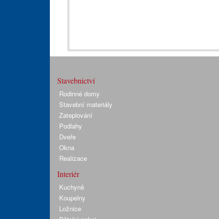
Stavebnictví
Rodinné domy
Stavební materiály
Zateplování
Podlahy
Dveře
Okna
Realizace
Interiér
Kuchyně
Koupelny
Ložnice