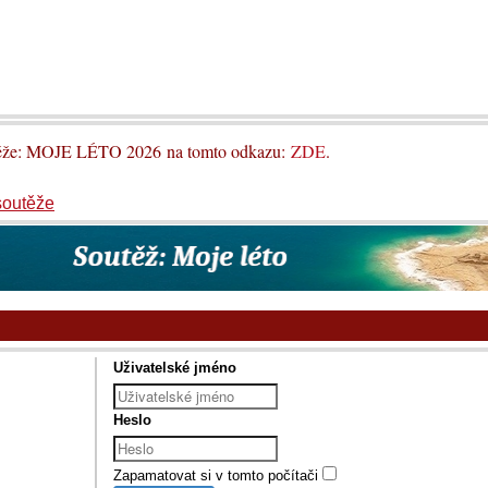
utěže: MOJE LÉTO 2026 na tomto odkazu:
ZDE
.
soutěže
Uživatelské jméno
Heslo
Zapamatovat si v tomto počítači