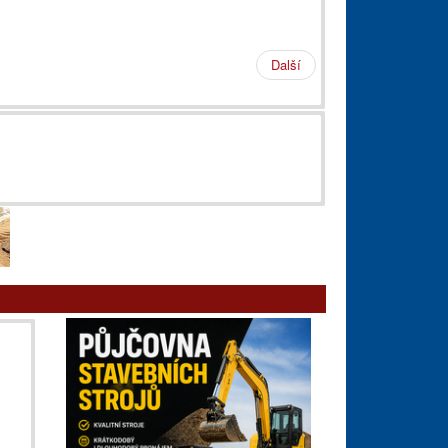
Další