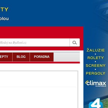
EPTY
BLOG
PORADNA