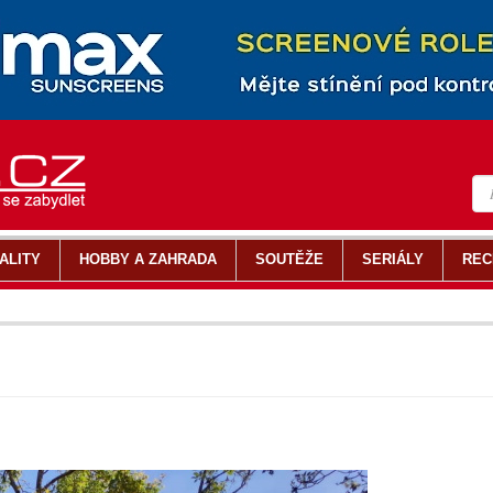
ALITY
HOBBY A ZAHRADA
SOUTĚŽE
SERIÁLY
REC