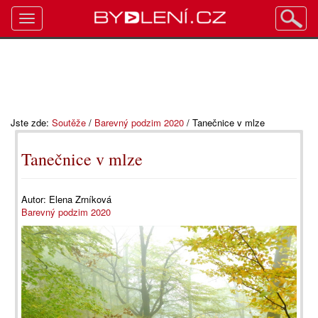
Toggle
navigation
Jste zde:
Soutěže
/
Barevný podzim 2020
/
Tanečnice v mlze
Tanečnice v mlze
Autor:
Elena Zrníková
Barevný podzim 2020