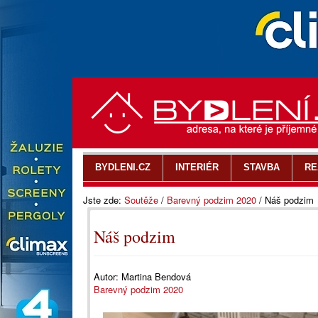
BYDLENI.CZ
INTERIÉR
STAVBA
RE
Jste zde:
Soutěže
/
Barevný podzim 2020
/
Náš podzim
Náš podzim
Autor:
Martina Bendová
Barevný podzim 2020