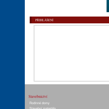
PŘIHLÁŠENÍ
Stavebnictví
Rodinné domy
Stavební materiály