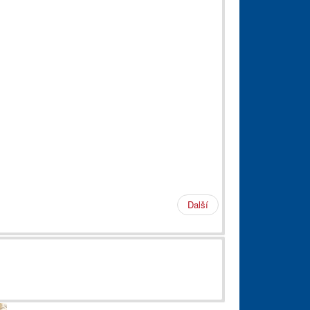
Další