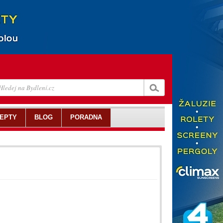
EPTY
BLOG
PORADNA