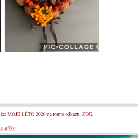
utěže: MOJE LÉTO 2026 na tomto odkazu:
ZDE
.
soutěže