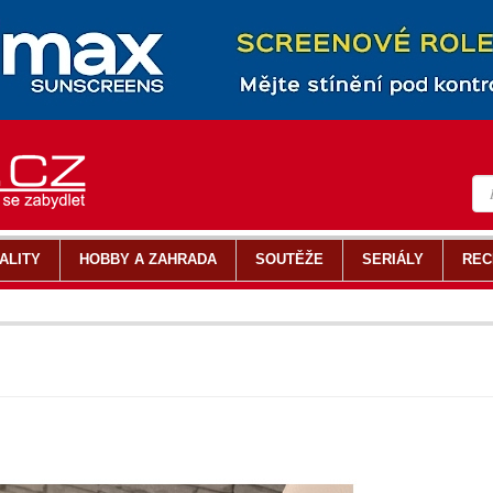
ALITY
HOBBY A ZAHRADA
SOUTĚŽE
SERIÁLY
REC