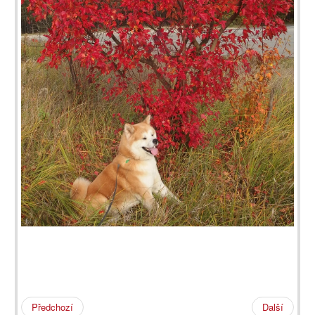
Předchozí
Další