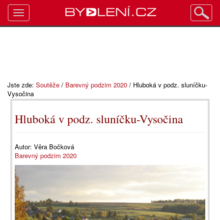
Toggle
navigation
Jste zde:
Soutěže
/
Barevný podzim 2020
/
Hluboká v podz. sluníčku-
Vysočina
Hluboká v podz. sluníčku-Vysočina
Autor:
Věra Bočková
Barevný podzim 2020