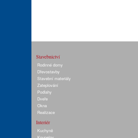
Stavebnictví
Rodinné domy
Dřevostavby
Stavební materiály
Zateplování
Podlahy
Dveře
Okna
Realizace
Interiér
Kuchyně
Koupelny