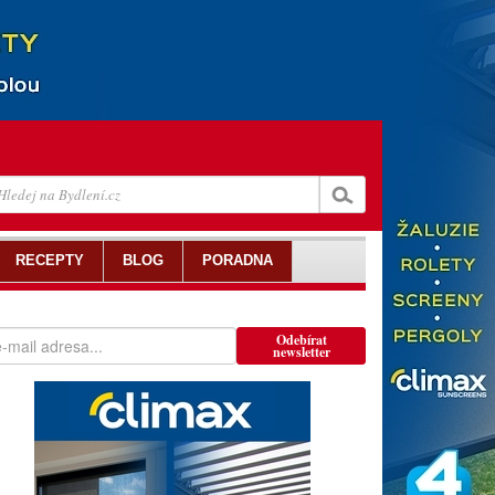
RECEPTY
BLOG
PORADNA
Odebírat
newsletter