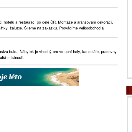
ů, hotelů a restaurací po celé ČR. Montáže a aranžování dekorací,
 látky, žaluzie. Šijeme na zakázku. Provádíme velkoobchod a
asivu buku. Nábytek je vhodný pro vstupní haly, kanceláře, pracovny,
alší místnosti.