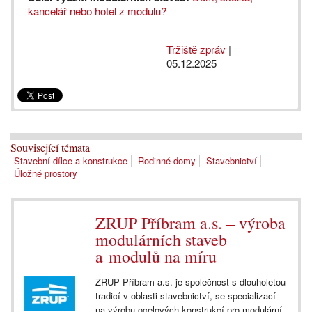
kancelář nebo hotel z modulu?
Tržiště zpráv
|
05.12.2025
Související témata
Stavební dílce a konstrukce
Rodinné domy
Stavebnictví
Úložné prostory
ZRUP Příbram a.s. – výroba
modulárních staveb
a modulů na míru
ZRUP Příbram a.s. je společnost s dlouholetou
tradicí v oblasti stavebnictví, se specializací
na výrobu ocelových konstrukcí pro modulární