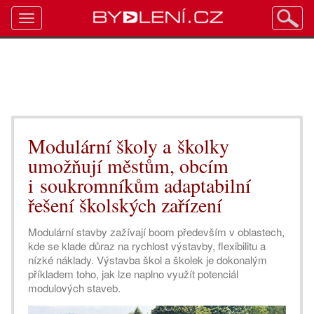
Toggle
navigation
Modulární školy a školky
umožňují městům, obcím
i soukromníkům adaptabilní
řešení školských zařízení
Modulární stavby zažívají boom především v oblastech,
kde se klade důraz na rychlost výstavby, flexibilitu a
nízké náklady. Výstavba škol a školek je dokonalým
příkladem toho, jak lze naplno využít potenciál
modulových staveb.