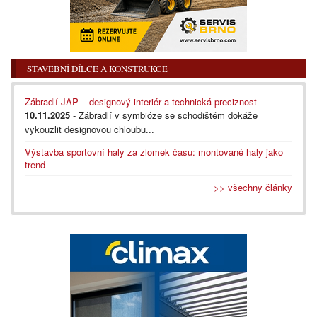
STAVEBNÍ DÍLCE A KONSTRUKCE
Zábradlí JAP – designový interiér a technická preciznost
10.11.2025
- Zábradlí v symbióze se schodištěm dokáže
vykouzlit designovou chloubu...
Výstavba sportovní haly za zlomek času: montované haly jako
trend
>> všechny články