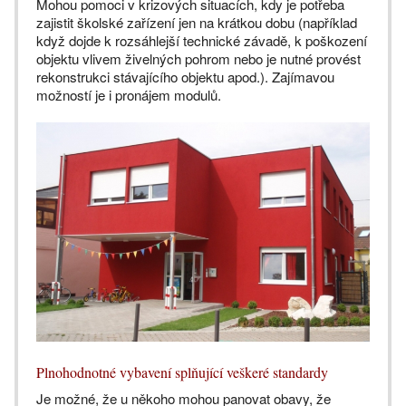
Mohou pomoci v krizových situacích, kdy je potřeba
zajistit školské zařízení jen na krátkou dobu (například
když dojde k rozsáhlejší technické závadě, k poškození
objektu vlivem živelných pohrom nebo je nutné provést
rekonstrukci stávajícího objektu apod.). Zajímavou
možností je i pronájem modulů.
Plnohodnotné vybavení splňující veškeré standardy
Je možné, že u někoho mohou panovat obavy, že