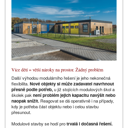
Více dětí = větší nároky na prostor. Žádný problém
Další výhodou modulárního řešení je jeho nekonečná
flexibilita.
Nové objekty si může zadavatel navrhnout
přesně podle potřeb,
u již stojících modulových škol a
školek pak
není problém jejich kapacitu navýšit nebo
naopak snížit.
Reagovat se dá operativně i na případy,
kdy je potřeba část objektu nebo i celou stavbu
přesunout.
Modulové stavby se hodí pro
trvalá i dočasná řešení.