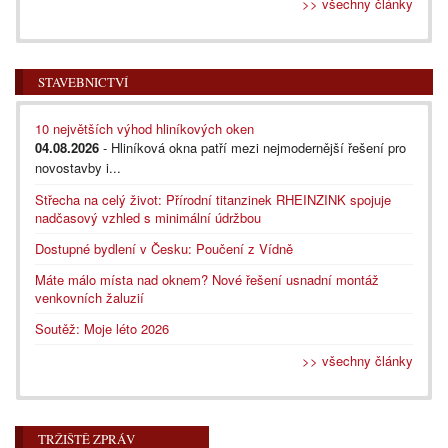
>> všechny články
STAVEBNICTVÍ
10 největších výhod hliníkových oken
04.08.2026
- Hliníková okna patří mezi nejmodernější řešení pro
novostavby i...
Střecha na celý život: Přírodní titanzinek RHEINZINK spojuje
nadčasový vzhled s minimální údržbou
Dostupné bydlení v Česku: Poučení z Vídně
Máte málo místa nad oknem? Nové řešení usnadní montáž
venkovních žaluzií
Soutěž: Moje léto 2026
>> všechny články
TRŽIŠTĚ ZPRÁV