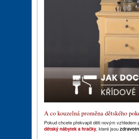
A co kouzelná proměna dětského po
Pokud chcete překvapit děti novým vzhledem 
dětský nábytek a hračky
, které jsou
zdravot