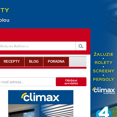
RECEPTY
BLOG
PORADNA
Odebírat
newsletter