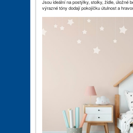
Jsou ideální na postýlky, stolky, židle, úložn
výrazné tóny dodají pokojíčku útulnost a hrav