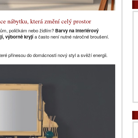
ce nábytku, která změní celý prostor
kům, poličkám nebo židlím?
Barvy na interiérový
í, výborně kryjí
a často není nutné náročné broušení.
eré přinesou do domácnosti nový styl a svěží energii.