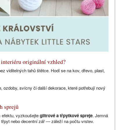
interiéru originální vzhled?
 viditelných tahů štětce. Hodí se na kov, dřevo, plast,
, ozdoby, svícny či další dekorace, které potřebují nový
h sprejů
 efektu, vyzkoušejte
glitrové a třpytkové spreje
. Jemná
třpyt nebo decentní zář — záleží na počtu vrstev.