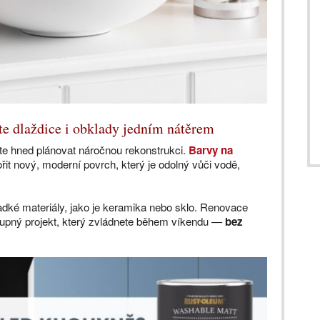
te dlaždice i obklady jedním nátěrem
e hned plánovat náročnou rekonstrukci.
Barvy na
it nový, moderní povrch, který je odolný vůči vodě,
ladké materiály, jako je keramika nebo sklo. Renovace
tupný projekt, který zvládnete během víkendu —
bez