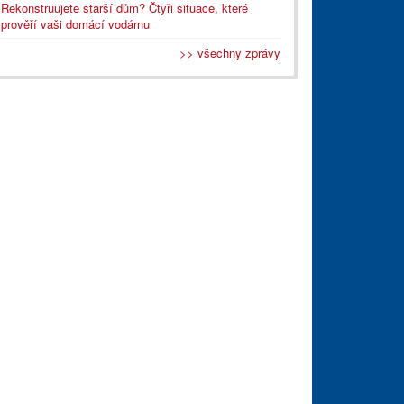
Rekonstruujete starší dům? Čtyři situace, které
prověří vaši domácí vodárnu
>> všechny zprávy