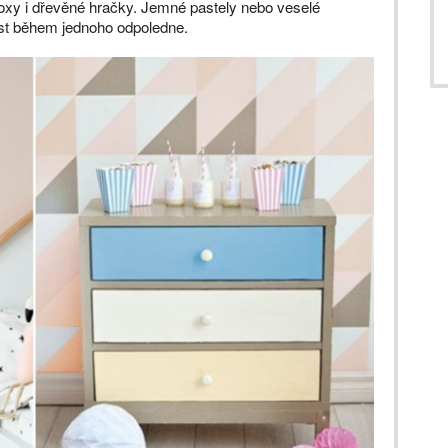
é boxy i dřevěné hračky. Jemné pastely nebo veselé
ost během jednoho odpoledne.