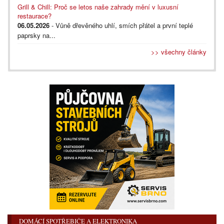
Grill & Chill: Proč se letos naše zahrady mění v luxusní
restaurace?
06.05.2026
- Vůně dřevěného uhlí, smích přátel a první teplé
paprsky na...
>> všechny články
DOMÁCÍ SPOTŘEBIČE A ELEKTRONIKA