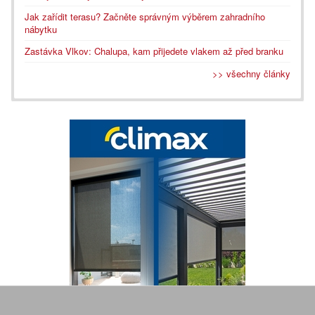
Jak zařídit terasu? Začněte správným výběrem zahradního
nábytku
Zastávka Vlkov: Chalupa, kam přijedete vlakem až před branku
>> všechny články