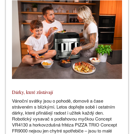
Dárky, které zůstávají
Vánoční svátky jsou o pohodě, domově a čase
stráveném s blízkými. Letos dopřejte sobě i ostatním
dárky, které přinášejí radost i užitek každý den.
Robotický vysavač s podlahovou myčkou Concept
VR4130 a horkovzdušná fritéza PIZZA TRIO Concept
FR9000 nejsou jen chytré spotřebiče – jsou to malé