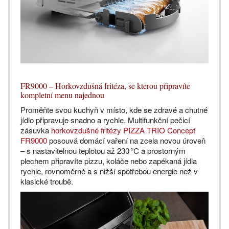
FR9000 – Horkovzdušná fritéza, se kterou připravíte
kompletní menu najednou
Proměňte svou kuchyň v místo, kde se zdravé a chutné
jídlo připravuje snadno a rychle. Multifunkční pečicí
zásuvka
horkovzdušné fritézy PIZZA TRIO Concept
FR9000
posouvá domácí vaření na zcela novou úroveň
– s nastavitelnou teplotou až 230 °C a prostorným
plechem připravíte pizzu, koláče nebo zapékaná jídla
rychle, rovnoměrně a s nižší spotřebou energie než v
klasické troubě.