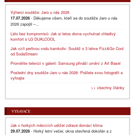
Výherci soutěže: Jaro u nás 2026
17.07.2026
- Děkujeme všem, kteří se do soutěže Jaro u nás
2026 zapojili –...
Léto bez kompromisů: Jak si letos doma vychutnat chladivý
komfort s LG DUALCOOL
Jak vzít perlivou vodu kamkoliv: Soutěž o 3 lahve Fizz&Go Cool
od SodaStream
Proměňte televizi v galerii: Samsung přináší umění z Art Basel
Poslední dny soutěže Jaro u nás 2026: Pošlete svou fotografii a
vyhrajte
>> všechny články
VYSAVAČE
Jak v horkých měsících udržet zdravé domácí klima
29.07.2026
- Horký letní večer, okna otevřená dokořán a z