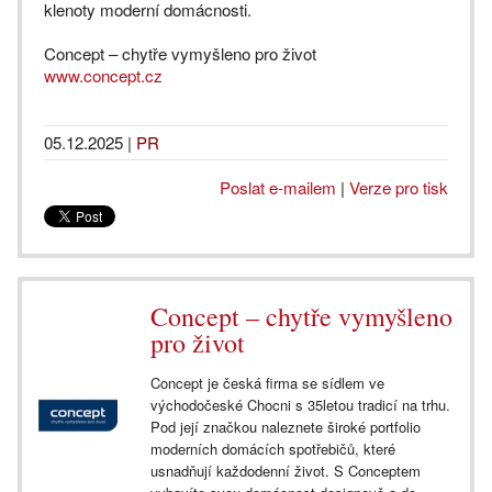
klenoty moderní domácnosti.
Concept – chytře vymyšleno pro život
www.concept.cz
05.12.2025
|
PR
Poslat e-mailem
|
Verze pro tisk
Concept – chytře vymyšleno
pro život
Concept je česká firma se sídlem ve
východočeské Chocni s 35letou tradicí na trhu.
Pod její značkou naleznete široké portfolio
moderních domácích spotřebičů, které
usnadňují každodenní život. S Conceptem