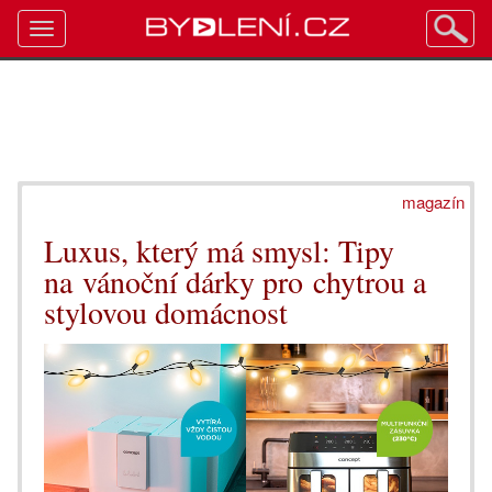
Toggle
navigation
magazín
Luxus, který má smysl: Tipy
na vánoční dárky pro chytrou a
stylovou domácnost