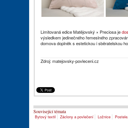
Limitovaná edice Matějovský × Preciosa je
dos
výsledkem jedinečného řemeslného zpracování, 
domova doplněk s estetickou i sběratelskou h
Zdroj: matejovsky-povleceni.cz
Související témata
Bytový textil
Záclony a povlečení
Ložnice
Postele