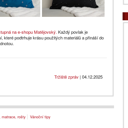
tupná na e-shopu Matějovský.
Každý povlak je
které podtrhuje krásu použitých materiálů a přináší do
odnotou.
Tržiště zpráv
|
04.12.2025
, matrace, rošty
Vánoční tipy