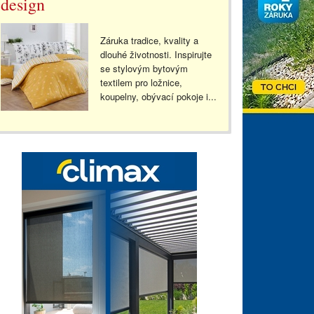
design
Záruka tradice, kvality a
dlouhé životnosti. Inspirujte
se stylovým bytovým
textilem pro ložnice,
koupelny, obývací pokoje i...