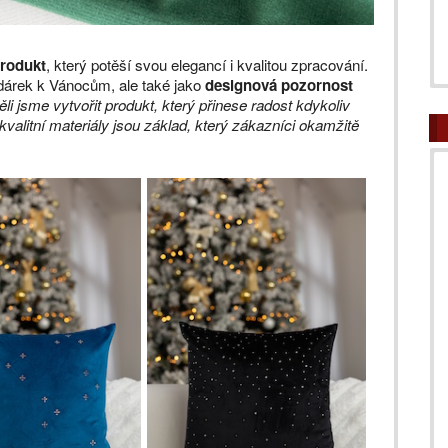
rodukt
, který potěší svou elegancí i kvalitou zpracování.
 dárek k Vánocům, ale také jako
designová pozornost
li jsme vytvořit produkt, který přinese radost kdykoliv
valitní materiály jsou základ, který zákazníci okamžitě