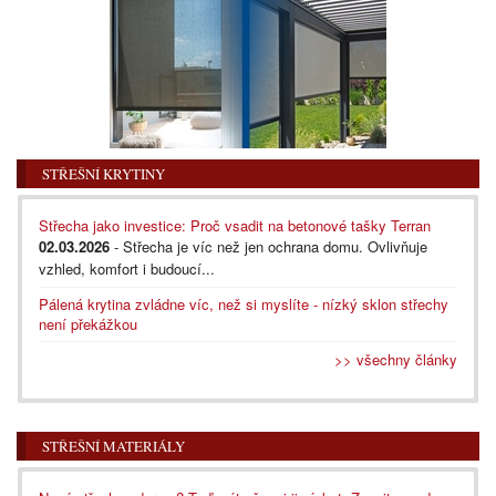
STŘEŠNÍ KRYTINY
Střecha jako investice: Proč vsadit na betonové tašky Terran
02.03.2026
- Střecha je víc než jen ochrana domu. Ovlivňuje
vzhled, komfort i budoucí...
Pálená krytina zvládne víc, než si myslíte - nízký sklon střechy
není překážkou
>> všechny články
STŘEŠNÍ MATERIÁLY