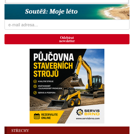
Odebírat
newsletter
STŘECHY