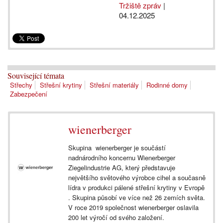
Tržiště zpráv
|
04.12.2025
Související témata
Střechy
Střešní krytiny
Střešní materiály
Rodinné domy
Zabezpečení
wienerberger
Skupina wienerberger je součástí
nadnárodního koncernu Wienerberger
Ziegelindustrie AG, který představuje
největšího světového výrobce cihel a současně
lídra v produkci pálené střešní krytiny v Evropě
. Skupina působí ve více než 26 zemích světa.
V roce 2019 společnost wienerberger oslavila
200 let výročí od svého založení.