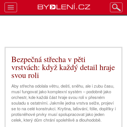
Toggle
navigation
Bezpečná střecha v pěti
vrstvách: když každý detail hraje
svou roli
Aby střecha odolala větru, dešti, sněhu, ale i zubu času,
musí fungovat jako komplexní systém – podobně jako
orchestr, kde každá část hraje svou roli v přesném
souladu s ostatními. Jakmile jedna vrstva selže, projeví
se to na celé konstrukci. Krytina, laťování, fólie, doplňky i
protisněhové prvky musí spolupracovat jako jeden
celek, který dům chrání spolehlivě a dlouhodobě.