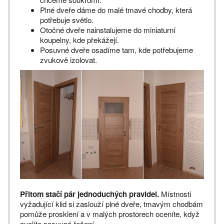
Plné dveře dáme do malé tmavé chodby, která
potřebuje světlo.
Otočné dveře nainstalujeme do miniaturní
koupelny, kde překážejí.
Posuvné dveře osadíme tam, kde potřebujeme
zvukově izolovat.
Přitom stačí pár jednoduchých pravidel.
Místnosti
vyžadující klid si zaslouží plné dveře, tmavým chodbám
pomůže prosklení a v malých prostorech oceníte, když
zvolíte posuvné řešení.