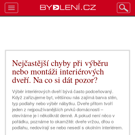
Toggle
navigation
Nejčastější chyby při výběru
nebo montáži interiérových
dveří. Na co si dát pozor?
Výběr interiérových dveří bývá často podceňovaný.
Když zařizujeme byt, většinou nás zajímá barva stěn,
typ podlahy nebo výběr nábytku. Dveře přitom tvoří
jeden z nejpoužívanějších prvků domácnosti –
otevíráme je i několikrát denně. A pokud není něco v
pořádku, poznáme to okamžitě: dveře vržou, dřou o
podlahu, nedovírají se nebo nesedí s okolním interiérem.