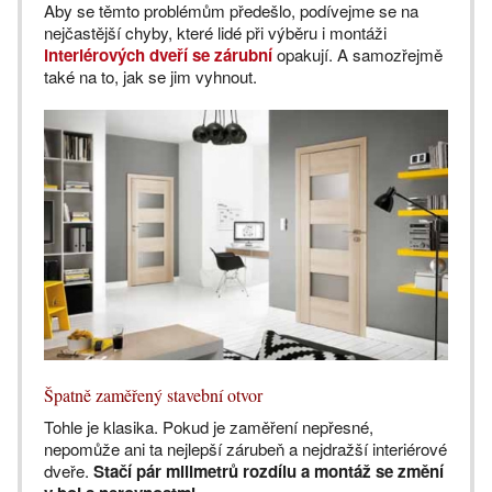
Aby se těmto problémům předešlo, podívejme se na
nejčastější chyby, které lidé při výběru i montáži
interiérových dveří se zárubní
opakují. A samozřejmě
také na to, jak se jim vyhnout.
Špatně zaměřený stavební otvor
Tohle je klasika. Pokud je zaměření nepřesné,
nepomůže ani ta nejlepší zárubeň a nejdražší interiérové
dveře.
Stačí pár milimetrů rozdílu a montáž se změní