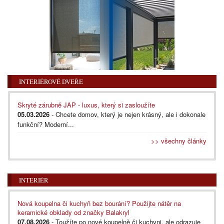
INTERIÉROVÉ DVEŘE
Skryté zárubně JAP - luxus, který si zasloužíte
05.03.2026
- Chcete domov, který je nejen krásný, ale i dokonale
funkční? Moderní...
>> všechny články
INTERIÉR
Nová koupelna či kuchyň bez bourání? Použijte nátěr na
keramické obklady od značky Balakryl
07.08.2026
- Toužíte po nové koupelně či kuchyni, ale odrazuje