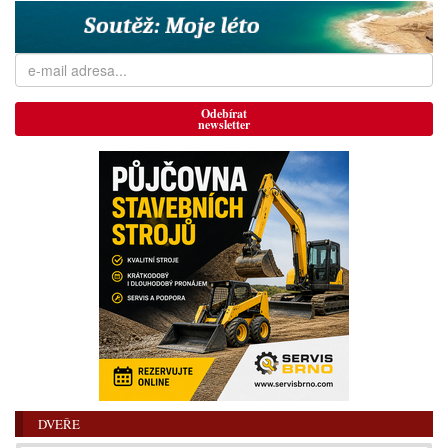
Odebírat
newsletter
DVEŘE