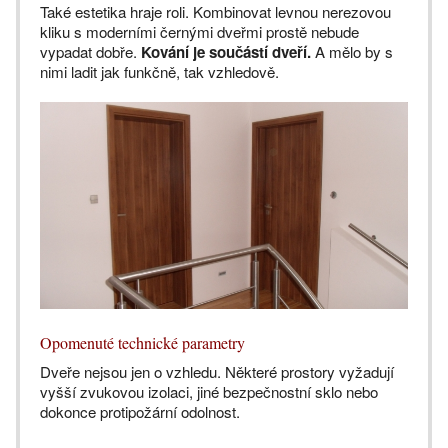
Také estetika hraje roli. Kombinovat levnou nerezovou
kliku s moderními černými dveřmi prostě nebude
vypadat dobře.
Kování je součástí dveří.
A mělo by s
nimi ladit jak funkčně, tak vzhledově.
Opomenuté technické parametry
Dveře nejsou jen o vzhledu. Některé prostory vyžadují
vyšší zvukovou izolaci, jiné bezpečnostní sklo nebo
dokonce protipožární odolnost.