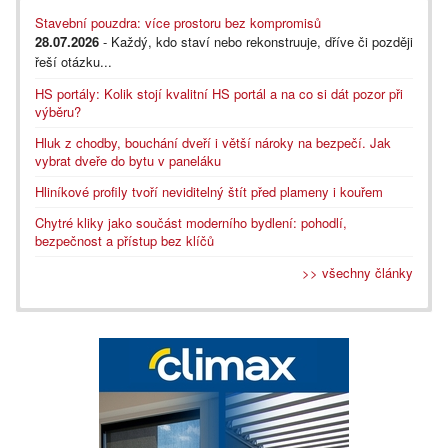
Stavební pouzdra: více prostoru bez kompromisů
28.07.2026
- Každý, kdo staví nebo rekonstruuje, dříve či později
řeší otázku...
HS portály: Kolik stojí kvalitní HS portál a na co si dát pozor při
výběru?
Hluk z chodby, bouchání dveří i větší nároky na bezpečí. Jak
vybrat dveře do bytu v paneláku
Hliníkové profily tvoří neviditelný štít před plameny i kouřem
Chytré kliky jako součást moderního bydlení: pohodlí,
bezpečnost a přístup bez klíčů
>> všechny články