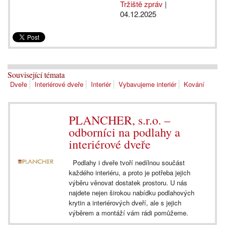
Tržiště zpráv
|
04.12.2025
Související témata
Dveře
Interiérové dveře
Interiér
Vybavujeme interiér
Kování
PLANCHER, s.r.o. –
odborníci na podlahy a
interiérové dveře
Podlahy i dveře tvoří nedílnou součást
každého interiéru, a proto je potřeba jejich
výběru věnovat dostatek prostoru. U nás
najdete nejen širokou nabídku podlahových
krytin a interiérových dveří, ale s jejich
výběrem a montáží vám rádi pomůžeme.