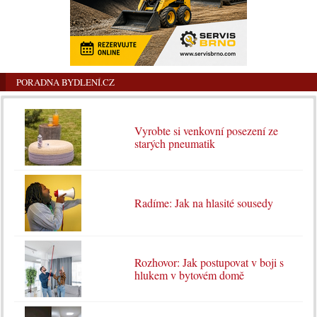
PORADNA BYDLENÍ.CZ
Vyrobte si venkovní posezení ze
starých pneumatik
Radíme: Jak na hlasité sousedy
Rozhovor: Jak postupovat v boji s
hlukem v bytovém domě