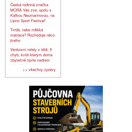
Česká rodinná značka
MORA Vás zve, spolu s
Katkou Neumannovou, na
Lipno Sport Festival!
Tvrdá, nebo měkká
matrace? Rozhoduje něco
jiného
Venkovní rolety v létě: 5
chyb, kvůli kterým doma
zbytečně trpíte vedrem
>> všechny zprávy