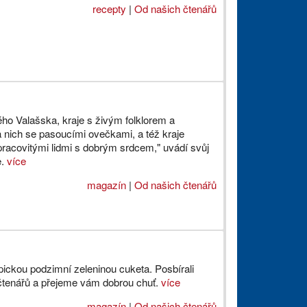
recepty
|
Od našich čtenářů
o Valašska, kraje s živým folklorem a
 nich se pasoucími ovečkami, a též kraje
pracovitými lidmi s dobrým srdcem," uvádí svůj
e.
více
magazín
|
Od našich čtenářů
ypickou podzimní zeleninou cuketa. Posbírali
čtenářů a přejeme vám dobrou chuť.
více
magazín
|
Od našich čtenářů