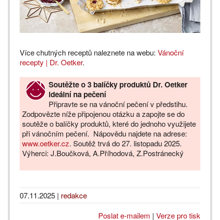
Více chutných receptů naleznete na webu:
Vánoční
recepty | Dr. Oetker
.
Soutěžte o 3 balíčky produktů Dr. Oetker
ideální na pečení
Připravte se na vánoční pečení v předstihu.
Zodpovězte níže připojenou otázku a zapojte se do
soutěže o balíčky produktů, které do jednoho využijete
při vánočním pečení. Nápovědu najdete na adrese:
www.oetker.cz
. Soutěž trvá do 27. listopadu 2025.
Výherci: J.Boučková, A.Příhodová, Z.Postránecký
07.11.2025
|
redakce
Poslat e-mailem
|
Verze pro tisk