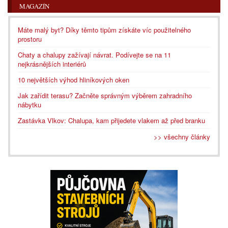
MAGAZÍN
Máte malý byt? Díky těmto tipům získáte víc použitelného
prostoru
Chaty a chalupy zažívají návrat. Podívejte se na 11
nejkrásnějších interiérů
10 největších výhod hliníkových oken
Jak zařídit terasu? Začněte správným výběrem zahradního
nábytku
Zastávka Vlkov: Chalupa, kam přijedete vlakem až před branku
>> všechny články