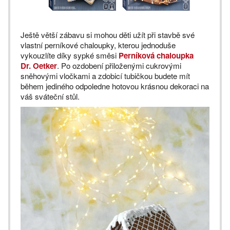
Ještě větší zábavu si mohou děti užít při stavbě své
vlastní perníkové chaloupky, kterou jednoduše
vykouzlíte díky sypké směsi
Perníková chaloupka
Dr. Oetker
. Po ozdobení přiloženými cukrovými
sněhovými vločkami a zdobicí tubičkou budete mít
během jediného odpoledne hotovou krásnou dekoraci na
váš sváteční stůl.