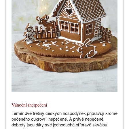
Vánoční (ne)pečení
Téměř dvě třetiny českých hospodyněk připravují kromě
pečeného cukroví i nepečené. A právě nepečené
dobroty jsou díky své jednoduché přípravě skvělou